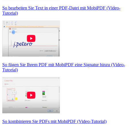
So bearbeiten Sie Text in einer PDF-Datei mit MobiPDF (Video-
Tutorial)
So fügen Sie Ihrem PDF mit MobiPDF eine Signatur hinzu (Video-
Tutorial)
So kombinieren Sie PDFs mit MobiPDF (Video-Tutorial)