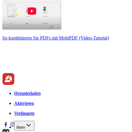
So kombinieren Sie PDFs mit MobiPDF (Video-Tutorial)
Herunterladen
Herunterladen
Aktivieren
Aktivieren
Verlängern
Verlängern
Mehr