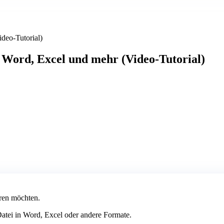
deo-Tutorial)
 Word, Excel und mehr (Video-Tutorial)
eren möchten.
atei in Word, Excel oder andere Formate.