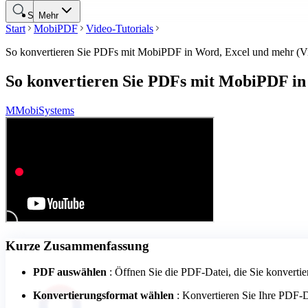
Suche
Mehr
Start
MobiPDF
Video-Tutorials
So konvertieren Sie PDFs mit MobiPDF in Word, Excel und mehr (Vi
So konvertieren Sie PDFs mit MobiPDF in
M
MobiSystems
Kurze Zusammenfassung
PDF auswählen
: Öffnen Sie die PDF-Datei, die Sie konverti
Konvertierungsformat wählen
: Konvertieren Sie Ihre PDF-D