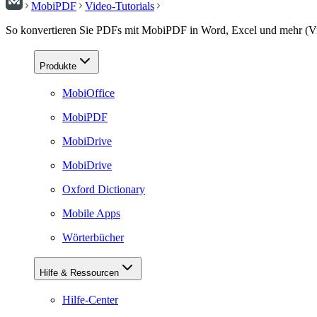
MobiPDF
Video-Tutorials
So konvertieren Sie PDFs mit MobiPDF in Word, Excel und mehr (Vi
Produkte
MobiOffice
MobiPDF
MobiDrive
MobiDrive
Oxford Dictionary
Mobile Apps
Wörterbücher
Hilfe & Ressourcen
Hilfe-Center