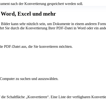
ument nach der Konvertierung gespeichert werden soll.
n Word, Excel und mehr
Bilder kann sehr nützlich sein, um Dokumente in einem anderen Format
hrt Sie durch die Konvertierung Ihrer PDF-Datei in Word oder ein ande
e PDF-Datei aus, die Sie konvertieren möchten.
 Computer zu suchen und auszuwählen.
uf die Schaltfläche „Konvertieren“. Eine Liste der verfügbaren Konverti