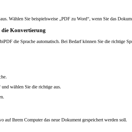
s. Wählen Sie beispielsweise „PDF zu Word“, wenn Sie das Dokume
e die Konvertierung
iPDF die Sprache automatisch. Bei Bedarf können Sie die richtige Spr
che.
“ und wählen Sie die richtige aus.
en.
 wo auf Ihrem Computer das neue Dokument gespeichert werden soll.