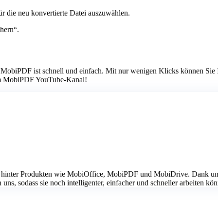
ür die neu konvertierte Datei auszuwählen.
hern“.
obiPDF ist schnell und einfach. Mit nur wenigen Klicks können Sie Ih
 dem MobiPDF YouTube-Kanal!
2001 hinter Produkten wie MobiOffice, MobiPDF und MobiDrive. Dank un
ns, sodass sie noch intelligenter, einfacher und schneller arbeiten kö