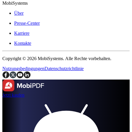
MobiSystems
Über
Presse-Center
Karriere
Kontakte
Copyright © 2026 MobiSystems. Alle Rechte vorbehalten.
Nutzungsbedingungen
Datenschutzrichtlinie
Jetzt kaufen