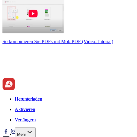
So kombinieren Sie PDFs mit MobiPDF (Video-Tutorial)
Herunterladen
Herunterladen
Aktivieren
Aktivieren
Verlängern
Verlängern
Mehr