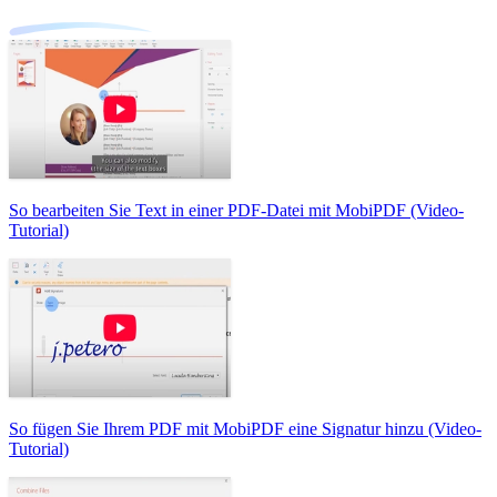
So bearbeiten Sie Text in einer PDF-Datei mit MobiPDF (Video-
Tutorial)
So fügen Sie Ihrem PDF mit MobiPDF eine Signatur hinzu (Video-
Tutorial)