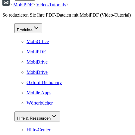
MobiPDF
Video-Tutorials
So reduzieren Sie Ihre PDF-Dateien mit MobiPDF (Video-Tutorial)
Produkte
MobiOffice
MobiPDF
MobiDrive
MobiDrive
Oxford Dictionary
Mobile Apps
Wörterbücher
Hilfe & Ressourcen
Hilfe-Center