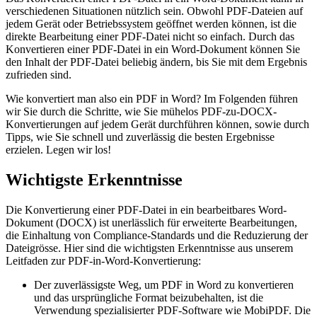
verschiedenen Situationen nützlich sein. Obwohl PDF-Dateien auf
jedem Gerät oder Betriebssystem geöffnet werden können, ist die
direkte Bearbeitung einer PDF-Datei nicht so einfach. Durch das
Konvertieren einer PDF-Datei in ein Word-Dokument können Sie
den Inhalt der PDF-Datei beliebig ändern, bis Sie mit dem Ergebnis
zufrieden sind.
Wie konvertiert man also ein PDF in Word? Im Folgenden führen
wir Sie durch die Schritte, wie Sie mühelos PDF-zu-DOCX-
Konvertierungen auf jedem Gerät durchführen können, sowie durch
Tipps, wie Sie schnell und zuverlässig die besten Ergebnisse
erzielen. Legen wir los!
Wichtigste Erkenntnisse
Die Konvertierung einer PDF-Datei in ein bearbeitbares Word-
Dokument (DOCX) ist unerlässlich für erweiterte Bearbeitungen,
die Einhaltung von Compliance-Standards und die Reduzierung der
Dateigrösse. Hier sind die wichtigsten Erkenntnisse aus unserem
Leitfaden zur PDF-in-Word-Konvertierung:
Der zuverlässigste Weg, um PDF in Word zu konvertieren
und das ursprüngliche Format beizubehalten, ist die
Verwendung spezialisierter PDF-Software wie MobiPDF. Die