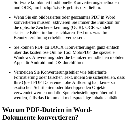
Software kombiniert traditionelle Konvertierungsmethoden
und OCR, um hochpräzise Ergebnisse zu liefern.
Wenn Sie ein bildbasiertes oder gescanntes PDF in Word
konvertieren müssen, aktivieren Sie immer die Funktion für
die optische Zeichenerkennung (OCR). OCR wandelt
statische Bilder in durchsuchbaren Text um, was Ihre
Benutzererfahrung erheblich verbessert.
Sie können PDF-zu-DOCX-Konvertierungen ganz einfach
über das kostenlose Online-Tool MobiPDF, die spezielle
Windows-Anwendung oder die benutzerfreundlichen mobilen
Apps für Android und iOS durchführen.
Vermeiden Sie Konvertierungsfehler wie fehlerhafte
Formatierung oder falschen Text, indem Sie sicherstellen, dass
Ihre Quell-PDF-Datei eine hohe Auflösung hat, keine zu
exotischen Schriftarten oder überlappenden Objekte
verwendet werden und die Spracheinstellungen überprüft
werden, falls das Dokument mehrsprachige Inhalte enthält.
Warum PDF-Dateien in Word-
Dokumente konvertieren?