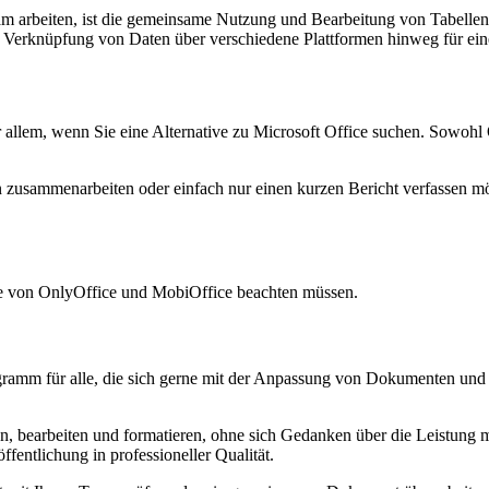
m arbeiten, ist die gemeinsame Nutzung und Bearbeitung von Tabellenk
e Verknüpfung von Daten über verschiedene Plattformen hinweg für eine
or allem, wenn Sie eine Alternative zu Microsoft Office suchen. Sowoh
 zusammenarbeiten oder einfach nur einen kurzen Bericht verfassen möc
are von OnlyOffice und MobiOffice beachten müssen.
ogramm für alle, die sich gerne mit der Anpassung von Dokumenten und
, bearbeiten und formatieren, ohne sich Gedanken über die Leistung 
ffentlichung in professioneller Qualität.