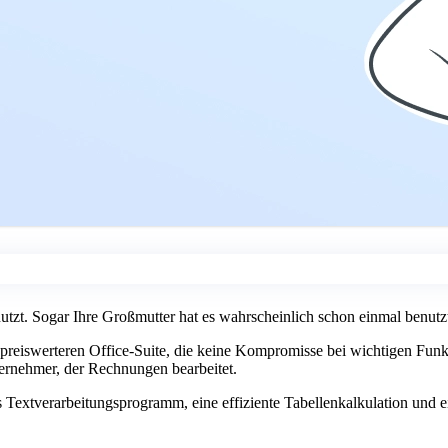
utzt. Sogar Ihre Großmutter hat es wahrscheinlich schon einmal benutzt.
 preiswerteren Office-Suite, die keine Kompromisse bei wichtigen Funkti
nternehmer, der Rechnungen bearbeitet.
Textverarbeitungsprogramm, eine effiziente Tabellenkalkulation und ein