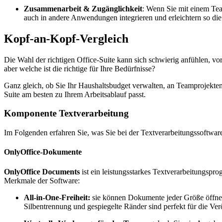
Zusammenarbeit & Zugänglichkeit
: Wenn Sie mit einem Tea
auch in andere Anwendungen integrieren und erleichtern so di
Kopf-an-Kopf-Vergleich
Die Wahl der richtigen Office-Suite kann sich schwierig anfühlen, v
aber welche ist die richtige für Ihre Bedürfnisse?
Ganz gleich, ob Sie Ihr Haushaltsbudget verwalten, an Teamprojekten
Suite am besten zu Ihrem Arbeitsablauf passt.
Komponente Textverarbeitung
Im Folgenden erfahren Sie, was Sie bei der Textverarbeitungssoftw
OnlyOffice-Dokumente
OnlyOffice Documents
ist ein leistungsstarkes Textverarbeitungspr
Merkmale der Software:
All-in-One-Freiheit:
sie können Dokumente jeder Größe öffnen
Silbentrennung und gespiegelte Ränder sind perfekt für die Verö