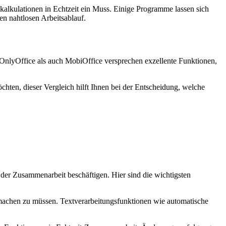
alkulationen in Echtzeit ein Muss. Einige Programme lassen sich
n nahtlosen Arbeitsablauf.
l OnlyOffice als auch MobiOffice versprechen exzellente Funktionen,
hten, dieser Vergleich hilft Ihnen bei der Entscheidung, welche
 der Zusammenarbeit beschäftigen. Hier sind die wichtigsten
machen zu müssen. Textverarbeitungsfunktionen wie automatische