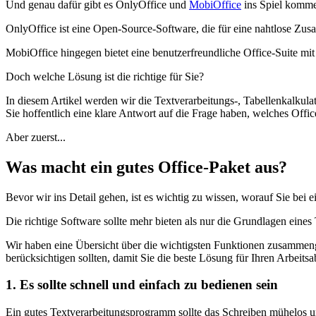
Und genau dafür gibt es OnlyOffice und
MobiOffice
ins Spiel kommen
OnlyOffice ist eine Open-Source-Software, die für eine nahtlose Zusa
MobiOffice hingegen bietet eine benutzerfreundliche Office-Suite mit
Doch welche Lösung ist die richtige für Sie?
In diesem Artikel werden wir die Textverarbeitungs-, Tabellenkalkula
Sie hoffentlich eine klare Antwort auf die Frage haben, welches Offi
Aber zuerst...
Was macht ein gutes Office-Paket aus?
Bevor wir ins Detail gehen, ist es wichtig zu wissen, worauf Sie bei 
Die richtige Software sollte mehr bieten als nur die Grundlagen eines 
Wir haben eine Übersicht über die wichtigsten Funktionen zusammenge
berücksichtigen sollten, damit Sie die beste Lösung für Ihren Arbeits
1. Es sollte schnell und einfach zu bedienen sein
Ein gutes Textverarbeitungsprogramm sollte das Schreiben mühelos un