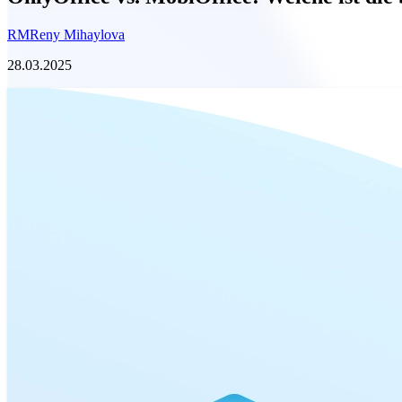
RM
Reny Mihaylova
28.03.2025