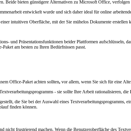
. Beide bieten günstigere Alternativen zu Microsoft Office, verfolgen 
mmenarbeit entwickelt wurde und sich daher ideal für online arbeitend
 einer intuitiven Oberfläche, mit der Sie mühelos Dokumente erstellen 
tions- und Präsentationsfunktionen beider Plattformen aufschlüsseln, 
ce-Paket am besten zu Ihren Bedürfnissen passt.
einem Office-Paket achten sollten
,
vor allem, wenn Sie sich für eine Alt
Textverarbeitungsprogramms - sie sollte Ihre Arbeit rationalisieren, di
stellt, die Sie bei der Auswahl eines Textverarbeitungsprogramms, ein
ablauf finden können.
d nicht frustrierend machen. Wenn die Benutzeroberfläche des Textver