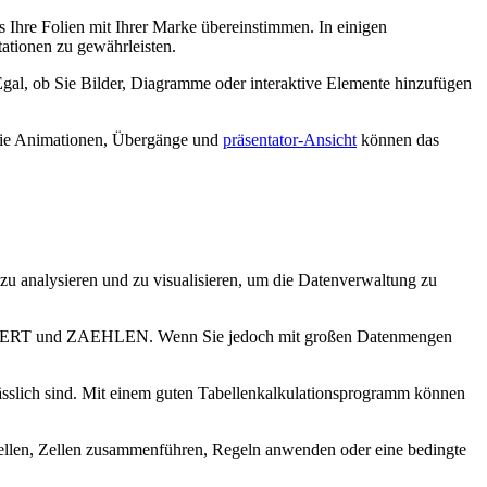
ss Ihre Folien mit Ihrer Marke übereinstimmen. In einigen
ationen zu gewährleisten.
Egal, ob Sie Bilder, Diagramme oder interaktive Elemente hinzufügen
 wie Animationen, Übergänge und
präsentator-Ansicht
können das
n, zu analysieren und zu visualisieren, um die Datenverwaltung zu
LWERT und ZAEHLEN. Wenn Sie jedoch mit großen Datenmengen
ässlich sind. Mit einem guten Tabellenkalkulationsprogramm können
rstellen, Zellen zusammenführen, Regeln anwenden oder eine bedingte