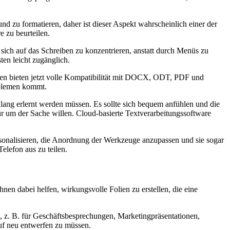
nd zu formatieren, daher ist dieser Aspekt wahrscheinlich einer der
e zu beurteilen.
, sich auf das Schreiben zu konzentrieren, anstatt durch Menüs zu
ten leicht zugänglich.
tiven bieten jetzt volle Kompatibilität mit DOCX, ODT, PDF und
oblemen kommt.
nlang erlernt werden müssen. Es sollte sich bequem anfühlen und die
nur um der Sache willen. Cloud-basierte Textverarbeitungssoftware
sonalisieren, die Anordnung der Werkzeuge anzupassen und sie sogar
elefon aus zu teilen.
Ihnen dabei helfen, wirkungsvolle Folien zu erstellen, die eine
en, z. B. für Geschäftsbesprechungen, Marketingpräsentationen,
uf neu entwerfen zu müssen.