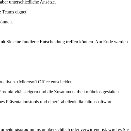
aber unterschiedliche Ansätze.
e Teams eignet.
können.
damit Sie eine fundierte Entscheidung treffen können. Am Ende werden
ernative zu Microsoft Office entscheiden.
e Produktivität steigern und die Zusammenarbeit mühelos gestalten.
es Präsentationstools und einer Tabellenkalkulationssoftware
arbeitungsprogramms unübersichtlich oder verwirrend ist, wird es Sie