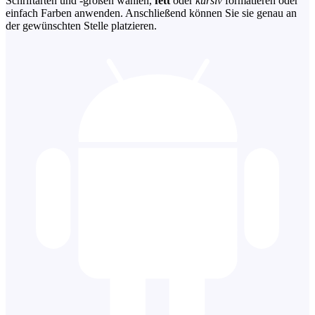
Schriftarten und -größen wählen,
fett
oder
kursiv
formatieren oder
einfach Farben anwenden. Anschließend können Sie sie genau an
der gewünschten Stelle platzieren.