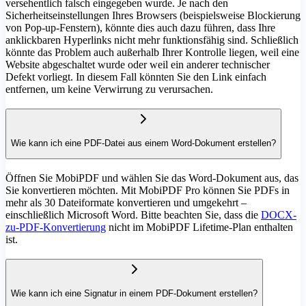
versehentlich falsch eingegeben wurde. Je nach den
Sicherheitseinstellungen Ihres Browsers (beispielsweise Blockierung
von Pop-up-Fenstern), könnte dies auch dazu führen, dass Ihre
anklickbaren Hyperlinks nicht mehr funktionsfähig sind. Schließlich
könnte das Problem auch außerhalb Ihrer Kontrolle liegen, weil eine
Website abgeschaltet wurde oder weil ein anderer technischer
Defekt vorliegt. In diesem Fall könnten Sie den Link einfach
entfernen, um keine Verwirrung zu verursachen.
Wie kann ich eine PDF-Datei aus einem Word-Dokument erstellen?
Öffnen Sie MobiPDF und wählen Sie das Word-Dokument aus, das
Sie konvertieren möchten. Mit MobiPDF Pro können Sie PDFs in
mehr als 30 Dateiformate konvertieren und umgekehrt –
einschließlich Microsoft Word. Bitte beachten Sie, dass die
DOCX-
zu-PDF-Konvertierung
nicht im MobiPDF Lifetime-Plan enthalten
ist.
Wie kann ich eine Signatur in einem PDF-Dokument erstellen?