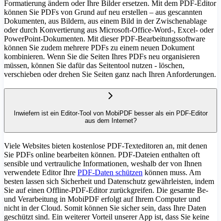
Formatierung ändern oder Ihre Bilder ersetzen. Mit dem PDF-Editor
können Sie PDFs von Grund auf neu erstellen – aus gescannten
Dokumenten, aus Bildern, aus einem Bild in der Zwischenablage
oder durch Konvertierung aus Microsoft-Office-Word-, Excel- oder
PowerPoint-Dokumenten. Mit dieser PDF-Bearbeitungssoftware
können Sie zudem mehrere PDFs zu einem neuen Dokument
kombinieren. Wenn Sie die Seiten Ihres PDFs neu organisieren
müssen, können Sie dafür das Seitentool nutzen - löschen,
verschieben oder drehen Sie Seiten ganz nach Ihren Anforderungen.
Inwiefern ist ein Editor-Tool von MobiPDF besser als ein PDF-Editor
aus dem Internet?
Viele Websites bieten kostenlose PDF-Texteditoren an, mit denen
Sie PDFs online bearbeiten können. PDF-Dateien enthalten oft
sensible und vertrauliche Informationen, weshalb der von Ihnen
verwendete Editor Ihre
PDF-Daten schützen
können muss. Am
besten lassen sich Sicherheit und Datenschutz gewährleisten, indem
Sie auf einen Offline-PDF-Editor zurückgreifen. Die gesamte Be-
und Verarbeitung in MobiPDF erfolgt auf Ihrem Computer und
nicht in der Cloud. Somit können Sie sicher sein, dass Ihre Daten
geschützt sind. Ein weiterer Vorteil unserer App ist, dass Sie keine