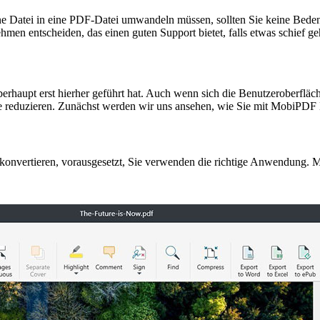
ne Datei in eine PDF-Datei umwandeln müssen, sollten Sie keine Bede
ehmen entscheiden, das einen guten Support bietet, falls etwas schief ge
 überhaupt erst hierher geführt hat. Auch wenn sich die Benutzeroberf
ritte reduzieren. Zunächst werden wir uns ansehen, wie Sie mit MobiPD
i konvertieren, vorausgesetzt, Sie verwenden die richtige Anwendung. 