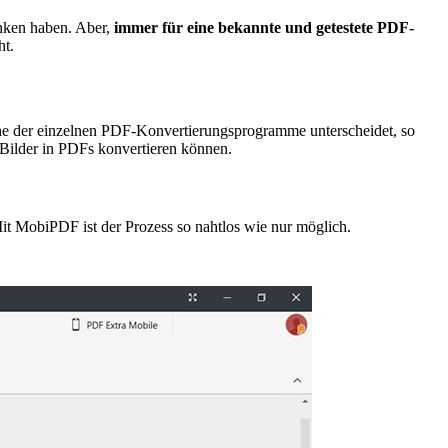
nken haben. Aber,
immer
für eine bekannte und getestete PDF-
ht.
läche der einzelnen PDF-Konvertierungsprogramme unterscheidet, so
F Bilder in PDFs konvertieren können.
Mit MobiPDF ist der Prozess so nahtlos wie nur möglich.