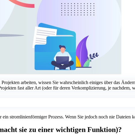
Projekten arbeiten, wissen Sie wahrscheinlich einiges über das Ände
Projekten fast aller Art (oder für deren Verkomplizierung, je nachdem, w
 ein stromlinienförmiger Prozess. Wenn Sie jedoch noch nie Dateien k
macht sie zu einer wichtigen Funktion)?