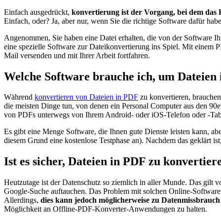
Einfach ausgedrückt,
konvertierung ist der Vorgang, bei dem das 
Einfach, oder? Ja, aber nur, wenn Sie die richtige Software dafür hab
Angenommen, Sie haben eine Datei erhalten, die von der Software Ihre
eine spezielle Software zur Dateikonvertierung ins Spiel. Mit eine
Mail versenden und mit Ihrer Arbeit fortfahren.
Welche Software brauche ich, um Dateien 
Während
konvertieren von Dateien in PDF
zu konvertieren, brauchen
die meisten Dinge tun, von denen ein Personal Computer aus den 90e
von PDFs unterwegs von Ihrem Android- oder iOS-Telefon oder -Tablet
Es gibt eine Menge Software, die Ihnen gute Dienste leisten kann, ab
diesem Grund eine kostenlose Testphase an). Nachdem das geklärt i
Ist es sicher, Dateien in PDF zu konvertier
Heutzutage ist der Datenschutz so ziemlich in aller Munde. Das gilt v
Google-Suche auftauchen. Das Problem mit solchen Online-Softwarepro
Allerdings,
dies kann jedoch möglicherweise zu Datenmissbrauch 
Möglichkeit an Offline-PDF-Konverter-Anwendungen zu halten.