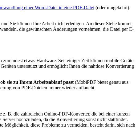
mwandlung einer Word-Datei in eine PDF-Datei
(oder umgekehrt).
 und Sie können Ihre Arbeit nicht erledigen. An dieser Stelle kommt
 umwandeln, die gewünschten Änderungen vornehmen, die Datei per E-
en zumindest etwas Hardware. Seit einiger Zeit können mobile Geräte
eräten unterstützt und ermöglicht Ihnen die nahtlose Konvertierung
, ob sie zu Ihrem Arbeitsablauf passt
(MobiPDF bietet genau aus
tierung von PDF-Dateien immer wieder auftaucht.
ie z. B. die zahlreichen Online-PDF-Konverter, die bei einer kurzen
erver hochzuladen, da die Konvertierung sonst nicht stattfindet.
ste Möglichkeit, diese Probleme zu vermeiden, besteht darin, sich nach