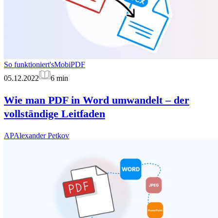
So funktioniert's
MobiPDF
05.12.2022
6
min
Wie man PDF in Word umwandelt – der
vollständige Leitfaden
AP
Alexander Petkov