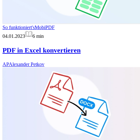
So funktioniert's
MobiPDF
04.01.2023
6
min
PDF in Excel konvertieren
AP
Alexander Petkov