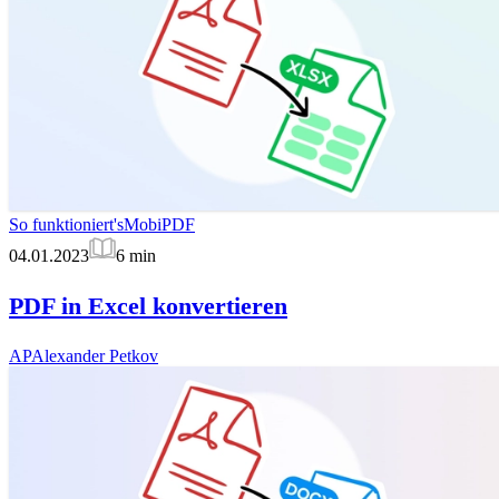
So funktioniert's
MobiPDF
04.01.2023
6
min
PDF in Excel konvertieren
AP
Alexander Petkov