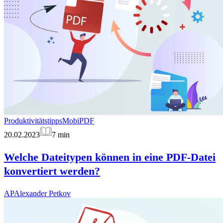
Produktivitätstipps
MobiPDF
20.02.2023
7
min
Welche Dateitypen können in eine PDF-Datei
konvertiert werden?
AP
Alexander Petkov