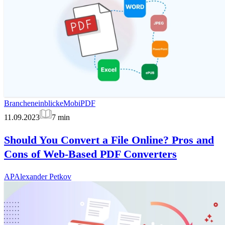
Brancheneinblicke
MobiPDF
11.09.2023
7
min
Should You Convert a File Online? Pros and
Cons of Web-Based PDF Converters
AP
Alexander Petkov