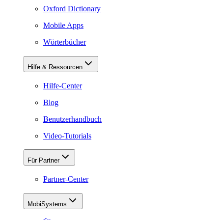
Oxford Dictionary
Mobile Apps
Wörterbücher
Hilfe & Ressourcen
Hilfe-Center
Blog
Benutzerhandbuch
Video-Tutorials
Für Partner
Partner-Center
MobiSystems