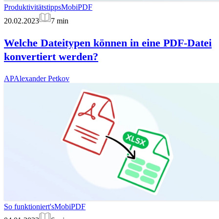
Produktivitätstipps
MobiPDF
20.02.2023
7
min
Welche Dateitypen können in eine PDF-Datei
konvertiert werden?
AP
Alexander Petkov
So funktioniert's
MobiPDF