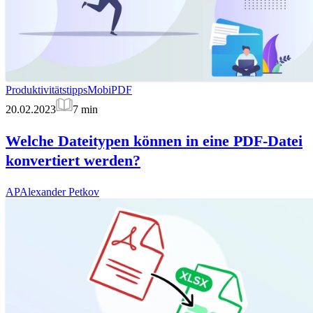
Produktivitätstipps
MobiPDF
20.02.2023
7
min
Welche Dateitypen können in eine PDF-Datei
konvertiert werden?
AP
Alexander Petkov