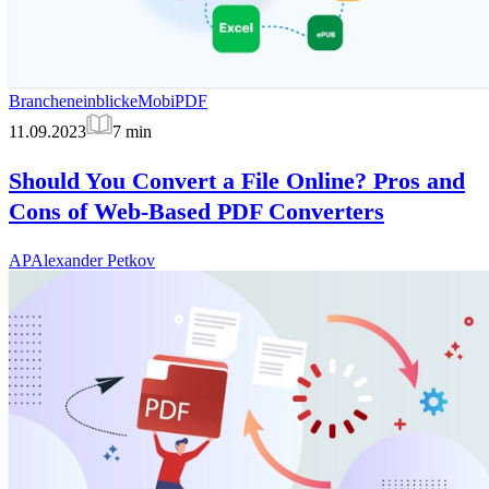
Brancheneinblicke
MobiPDF
11.09.2023
7
min
Should You Convert a File Online? Pros and
Cons of Web-Based PDF Converters
AP
Alexander Petkov