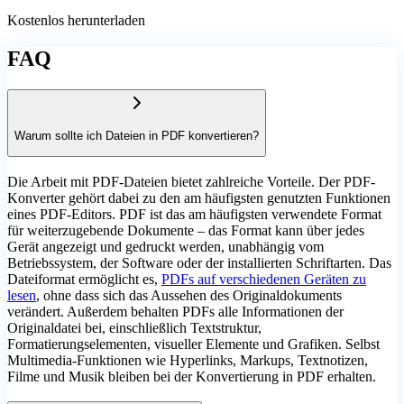
Kostenlos herunterladen
FAQ
Warum sollte ich Dateien in PDF konvertieren?
Die Arbeit mit PDF-Dateien bietet zahlreiche Vorteile. Der PDF-
Konverter gehört dabei zu den am häufigsten genutzten Funktionen
eines PDF-Editors. PDF ist das am häufigsten verwendete Format
für weiterzugebende Dokumente – das Format kann über jedes
Gerät angezeigt und gedruckt werden, unabhängig vom
Betriebssystem, der Software oder der installierten Schriftarten. Das
Dateiformat ermöglicht es,
PDFs auf verschiedenen Geräten zu
lesen
, ohne dass sich das Aussehen des Originaldokuments
verändert. Außerdem behalten PDFs alle Informationen der
Originaldatei bei, einschließlich Textstruktur,
Formatierungselementen, visueller Elemente und Grafiken. Selbst
Multimedia-Funktionen wie Hyperlinks, Markups, Textnotizen,
Filme und Musik bleiben bei der Konvertierung in PDF erhalten.