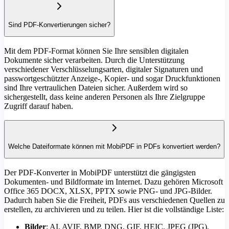
Sind PDF-Konvertierungen sicher?
Mit dem PDF-Format können Sie Ihre sensiblen digitalen
Dokumente sicher verarbeiten. Durch die Unterstützung
verschiedener Verschlüsselungsarten, digitaler Signaturen und
passwortgeschützter Anzeige-, Kopier- und sogar Druckfunktionen
sind Ihre vertraulichen Dateien sicher. Außerdem wird so
sichergestellt, dass keine anderen Personen als Ihre Zielgruppe
Zugriff darauf haben.
Welche Dateiformate können mit MobiPDF in PDFs konvertiert werden?
Der PDF-Konverter in MobiPDF unterstützt die gängigsten
Dokumenten- und Bildformate im Internet. Dazu gehören Microsoft
Office 365 DOCX, XLSX, PPTX sowie PNG- und JPG-Bilder.
Dadurch haben Sie die Freiheit, PDFs aus verschiedenen Quellen zu
erstellen, zu archivieren und zu teilen. Hier ist die vollständige Liste:
Bilder
: AI, AVIF, BMP, DNG, GIF, HEIC, JPEG (JPG),