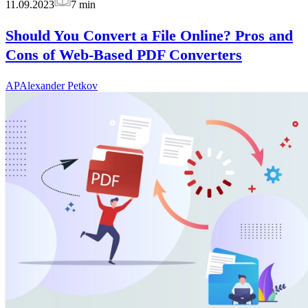
11.09.2023
7
min
Should You Convert a File Online? Pros and
Cons of Web-Based PDF Converters
AP
Alexander Petkov