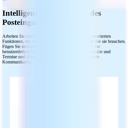
Intelligente Organisation des
Posteingangs
Arbeiten Sie mit einer intuitiven E-Mail-App mit erweiterten
Funktionen, die sofort zur Verfügung stehen, wenn Sie sie brauchen.
Fügen Sie mehrere E-Mail-Konten hinzu, erstellen Sie
benutzerdefinierte Signaturen, importieren Sie Kontakte und
Termine und übersetzen Sie E-Mails für eine optimale
Kommunikation.