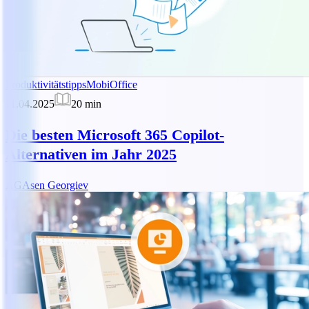
Produktivitätstipps
MobiOffice
11.04.2025
20
min
Die besten Microsoft 365 Copilot-
Alternativen im Jahr 2025
AG
Asen Georgiev