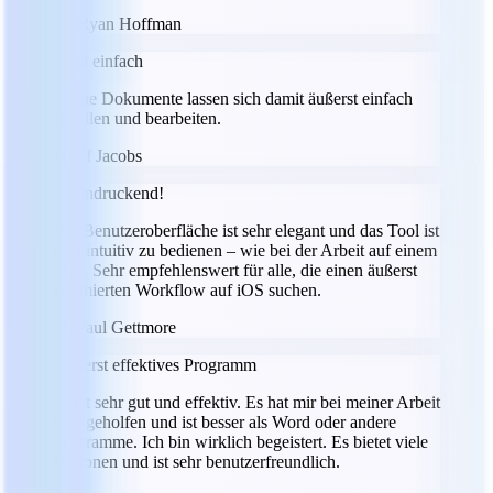
RH
Ryan Hoffman
Total einfach
Meine Dokumente lassen sich damit äußerst einfach
erstellen und bearbeiten.
JJ
Jeff Jacobs
Beeindruckend!
Die Benutzeroberfläche ist sehr elegant und das Tool ist
sehr intuitiv zu bedienen – wie bei der Arbeit auf einem
Mac. Sehr empfehlenswert für alle, die einen äußerst
optimierten Workflow auf iOS suchen.
PG
Paul Gettmore
Äußerst effektives Programm
Es ist sehr gut und effektiv. Es hat mir bei meiner Arbeit
sehr geholfen und ist besser als Word oder andere
Programme. Ich bin wirklich begeistert. Es bietet viele
Optionen und ist sehr benutzerfreundlich.