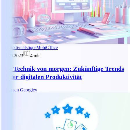
Produktivitätstipps
MobiOffice
29.09.2023
4
min
Die Technik von morgen: Zukünftige Trends
in der digitalen Produktivität
AG
Asen Georgiev