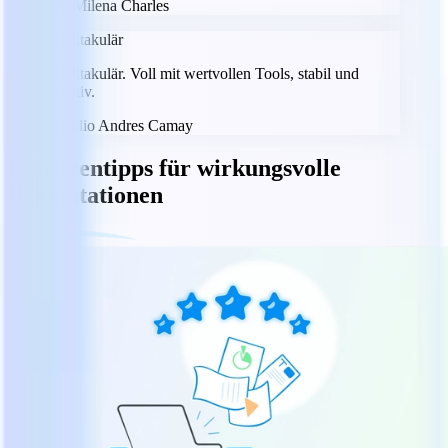
MC
Milena Charles
Spektakulär
Spektakulär. Voll mit wertvollen Tools, stabil und
intuitiv.
JC
Julio Andres Camay
Expertentipps für wirkungsvolle
Präsentationen