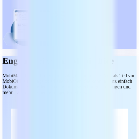
Eng integriert mit MobiOffice
MobiMail steigert Ihre Produktivität, da Sie mit der App als Teil von
MobiOffice reibungslos arbeiten können. Sie können ganz einfach
Dokumente versenden, Dateien an Besprechungen anhängen und
mehr – alles von einem einzigen Punkt aus.