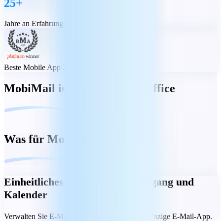
25+
Jahre an Erfahrung
Beste Mobile App 2023
MobiMail ist Teil von MobiOffice
Was für MobiMail spricht
Einheitliches Modul für Posteingang und
Kalender
Verwalten Sie E-Mails und Termine über eine einzige E-Mail-App.