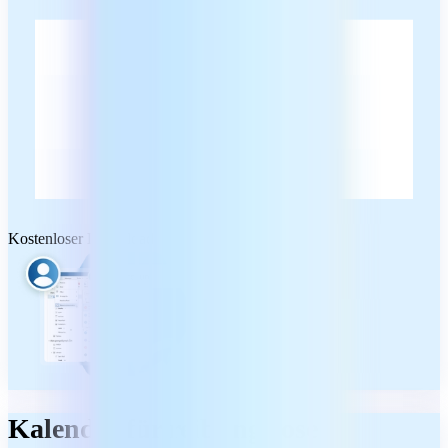
Kostenloser Download
Kalender für reibungslose