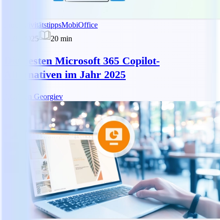
Produktivitätstipps
MobiOffice
11.04.2025
20
min
Die besten Microsoft 365 Copilot-
Alternativen im Jahr 2025
AG
Asen Georgiev