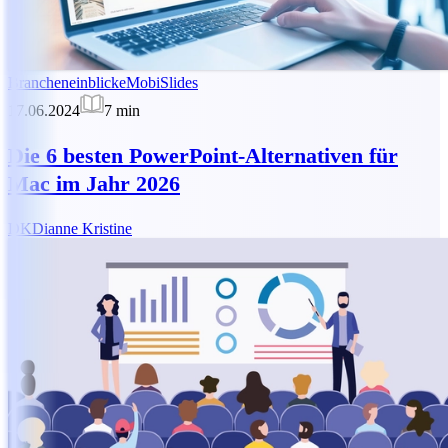
Brancheneinblicke
MobiSlides
17.06.2024
7
min
Die 6 besten PowerPoint-Alternativen für
Mac im Jahr 2026
DK
Dianne Kristine