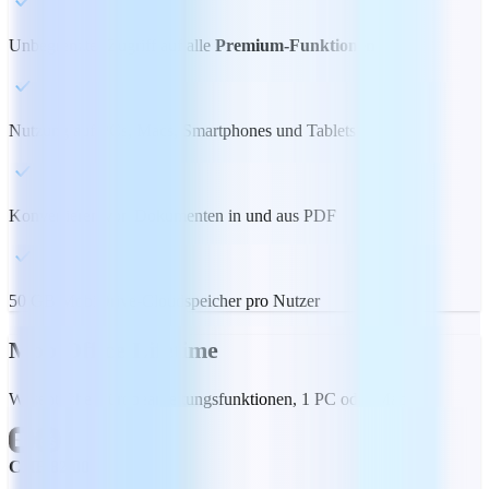
Unbegrenzter Zugriff auf alle
Premium-Funktionen
Nutzung auf PCs, Macs, Smartphones und Tablets
Konvertieren von Dokumenten in und aus PDF
50 GB MobiDrive-Cloudspeicher pro Nutzer
MobiOffice Lifetime
Wesentliche Bürobearbeitungsfunktionen, 1 PC oder Mac
CHF 82.00