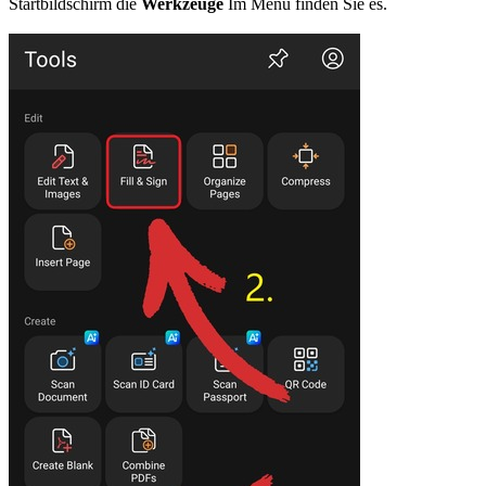
Startbildschirm die
Werkzeuge
Im Menü finden Sie es.