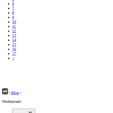
6
7
8
9
10
11
12
13
14
15
16
17
>
Blog
Werbetexter