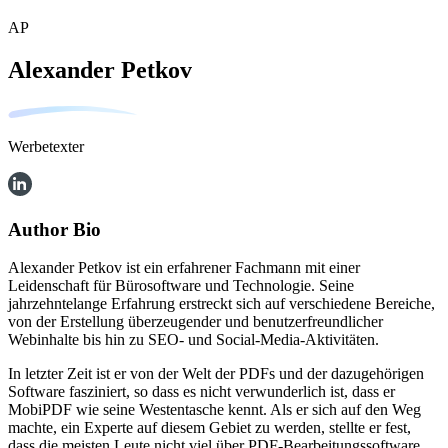
AP
Alexander Petkov
Werbetexter
Author Bio
Alexander Petkov ist ein erfahrener Fachmann mit einer
Leidenschaft für Bürosoftware und Technologie. Seine
jahrzehntelange Erfahrung erstreckt sich auf verschiedene Bereiche,
von der Erstellung überzeugender und benutzerfreundlicher
Webinhalte bis hin zu SEO- und Social-Media-Aktivitäten.
In letzter Zeit ist er von der Welt der PDFs und der dazugehörigen
Software fasziniert, so dass es nicht verwunderlich ist, dass er
MobiPDF wie seine Westentasche kennt. Als er sich auf den Weg
machte, ein Experte auf diesem Gebiet zu werden, stellte er fest,
dass die meisten Leute nicht viel über PDF-Bearbeitungssoftware