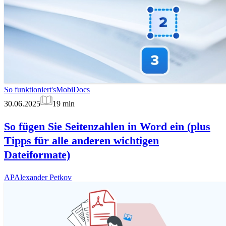
So funktioniert's
MobiDocs
30.06.2025
19
min
So fügen Sie Seitenzahlen in Word ein (plus
Tipps für alle anderen wichtigen
Dateiformate)
AP
Alexander Petkov