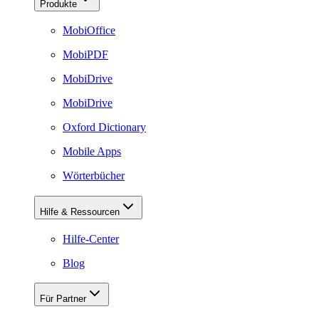
Produkte
MobiOffice
MobiPDF
MobiDrive
MobiDrive
Oxford Dictionary
Mobile Apps
Wörterbücher
Hilfe & Ressourcen
Hilfe-Center
Blog
Für Partner