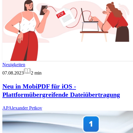
Neuigkeiten
07.08.2023
2
min
Neu in MobiPDF für iOS -
Plattformübergreifende Dateiübertragung
AP
Alexander Petkov