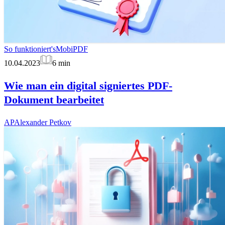
So funktioniert's
MobiPDF
10.04.2023
6
min
Wie man ein digital signiertes PDF-
Dokument bearbeitet
AP
Alexander Petkov