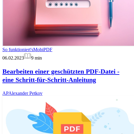
So funktioniert's
MobiPDF
06.02.2023
9
min
Bearbeiten einer geschützten PDF-Datei -
eine Schritt-für-Schritt-Anleitung
AP
Alexander Petkov