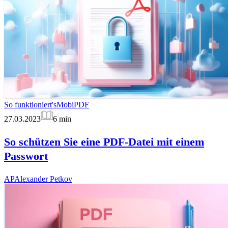
So funktioniert's
MobiPDF
27.03.2023
6
min
So schützen Sie eine PDF-Datei mit einem
Passwort
AP
Alexander Petkov