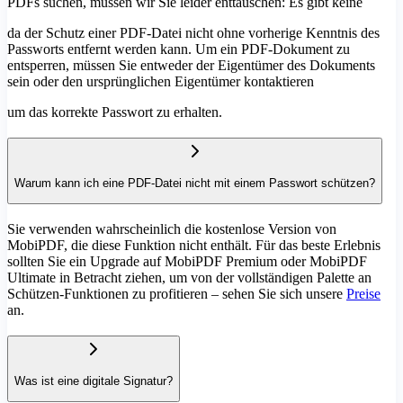
PDFs suchen, müssen wir Sie leider enttäuschen: Es gibt keine
da der Schutz einer PDF-Datei nicht ohne vorherige Kenntnis des
Passworts entfernt werden kann. Um ein PDF-Dokument zu
entsperren, müssen Sie entweder der Eigentümer des Dokuments
sein oder den ursprünglichen Eigentümer kontaktieren
um das korrekte Passwort zu erhalten.
Warum kann ich eine PDF-Datei nicht mit einem Passwort schützen?
Sie verwenden wahrscheinlich die kostenlose Version von
MobiPDF, die diese Funktion nicht enthält. Für das beste Erlebnis
sollten Sie ein Upgrade auf MobiPDF Premium oder MobiPDF
Ultimate in Betracht ziehen, um von der vollständigen Palette an
Schützen-Funktionen zu profitieren – sehen Sie sich unsere
Preise
an.
Was ist eine digitale Signatur?