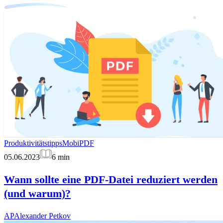
Produktivitätstipps
MobiPDF
05.06.2023
6
min
Wann sollte eine PDF-Datei reduziert werden
(und warum)?
AP
Alexander Petkov