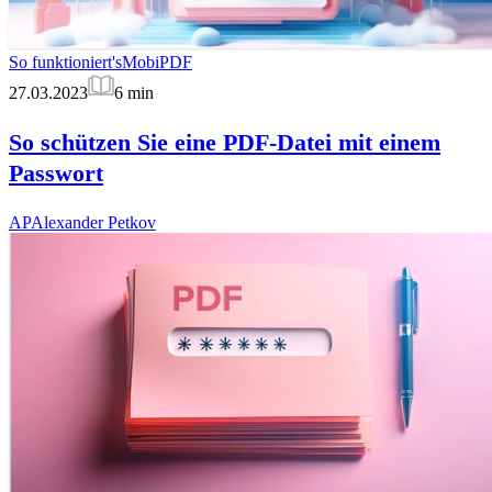
So funktioniert's
MobiPDF
27.03.2023
6
min
So schützen Sie eine PDF-Datei mit einem
Passwort
AP
Alexander Petkov