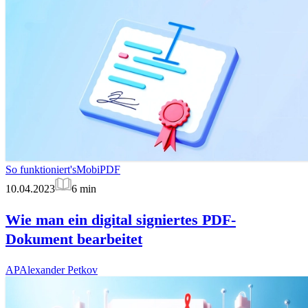
So funktioniert's
MobiPDF
10.04.2023
6
min
Wie man ein digital signiertes PDF-
Dokument bearbeitet
AP
Alexander Petkov