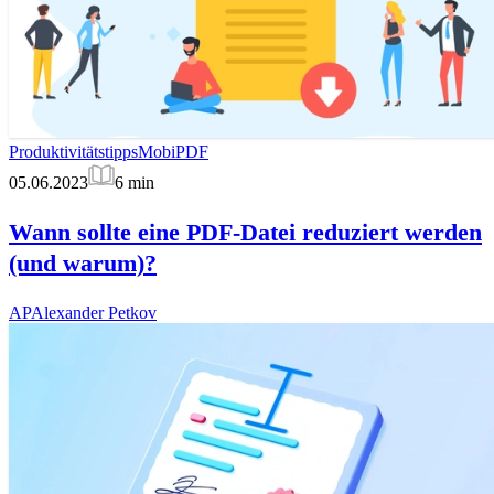
Produktivitätstipps
MobiPDF
05.06.2023
6
min
Wann sollte eine PDF-Datei reduziert werden
(und warum)?
AP
Alexander Petkov