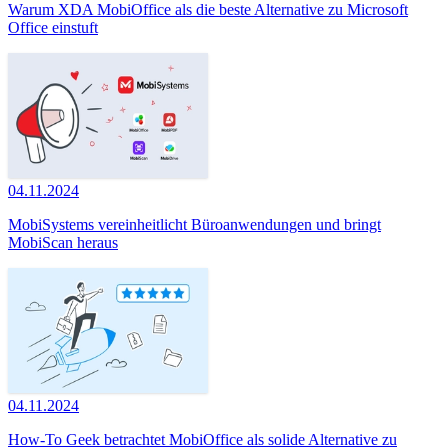
Warum XDA MobiOffice als die beste Alternative zu Microsoft
Office einstuft
04.11.2024
MobiSystems vereinheitlicht Büroanwendungen und bringt
MobiScan heraus
04.11.2024
How-To Geek betrachtet MobiOffice als solide Alternative zu