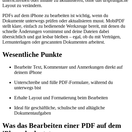
unterschreiben oder Inhalte zu aktualisieren, ohne das ursprüngliche
Layout zu verändern.
PDFs auf dem iPhone zu bearbeiten ist wichtig, wenn du
Dokumente unterwegs prüfen oder aktualisieren musst. MobiPDF
stellt klare, einfach zu bedienende Werkzeuge bereit, mit denen du
schnelle Änderungen vornimmst und deine Dateien dabei
übersichtlich und gut lesbar bleiben – egal, ob du mit Verträgen,
Lernunterlagen oder gescannten Dokumenten arbeitest.
Wesentliche Punkte
Bearbeite Text, Kommentare und Anmerkungen direkt auf
deinem iPhone
Unterschreibe und fülle PDF-Formulare, während du
unterwegs bist
Erhalte Layout und Formatierung beim Bearbeiten
Ideal für geschäftliche, schulische und alltägliche
Dokumentaufgaben
Was das Bearbeiten einer PDF auf dem