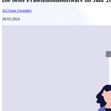
AG
Asen Georgiev
28.03.2024