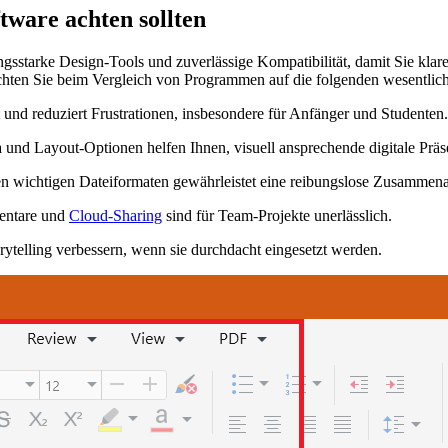
tware achten sollten
ungsstarke Design-Tools und zuverlässige Kompatibilität, damit Sie klar
 Achten Sie beim Vergleich von Programmen auf die folgenden wesentlic
t und reduziert Frustrationen, insbesondere für Anfänger und Studenten.
 und Layout-Optionen helfen Ihnen, visuell ansprechende digitale Präse
 wichtigen Dateiformaten gewährleistet eine reibungslose Zusammena
entare und
Cloud-Sharing
sind für Team-Projekte unerlässlich.
telling verbessern, wenn sie durchdacht eingesetzt werden.