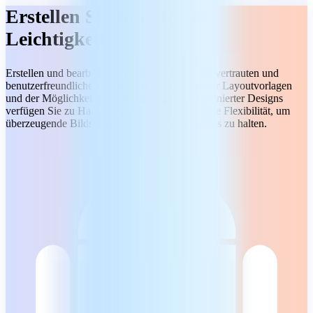
Erstellen Sie Inhalte mit
Leichtigkeit
Erstellen und bearbeiten Sie Präsentationen mit vertrauten und
benutzerfreundlichen Tools. Dank verschiedener Layoutvorlagen
und der Möglichkeit zur Erstellung benutzerdefinierter Designs
verfügen Sie zu Hause sowie unterwegs über die Flexibilität, um
überzeugende Bildschirmpräsentationen mühelos zu halten.