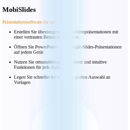
MobiSlides
Präsentationssoftware für alle
Erstellen Sie überzeugende Bildschirmpräsentationen mit
einer vertrauten Benutzeroberfläche
Öffnen Sie PowerPoint- und Google-Slides-Präsentationen
auf jedem Gerät
Nutzen Sie ortsunabhängig erweiterte und intuitive
Funktionen für jede Aufgabe.
Legen Sie schneller los mit einer großen Auswahl an
Vorlagen