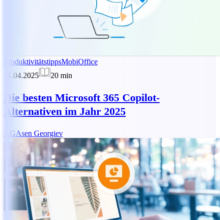
Produktivitätstipps
MobiOffice
11.04.2025
20
min
Die besten Microsoft 365 Copilot-
Alternativen im Jahr 2025
AG
Asen Georgiev