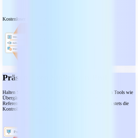
Kostenloser Download
Präsentieren Sie wie ein Profi
Halten Sie professionelle Präsentationen mit intelligenten Tools wie
Übergängen, Übungen zum zeitlichen Ablauf und
Referentenansicht. So haben Sie mit nur wenigen Klicks stets die
Kontrolle über Ihre Inhalte.