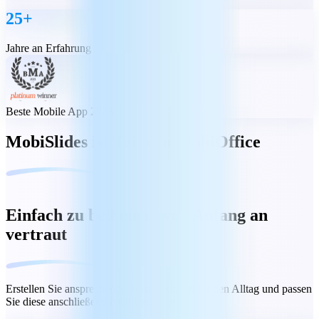
25+
Jahre an Erfahrung
Beste Mobile App 2023
MobiSlides ist Teil von MobiOffice
Einfach zu bedienen, von Anfang an
vertraut
Erstellen Sie ansprechende Präsentationen für den Alltag und passen
Sie diese anschließend nach Bedarf an.