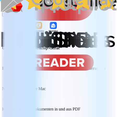
Einmaliger Kauf
Jetzt kaufen
Gebunden an ein Desktop-Gerät
Eine Zahlung ideal für
zentrale Bearbeitungsanforderungen
Nutzung auf PC oder Mac
Konvertieren von Dokumenten in und aus PDF