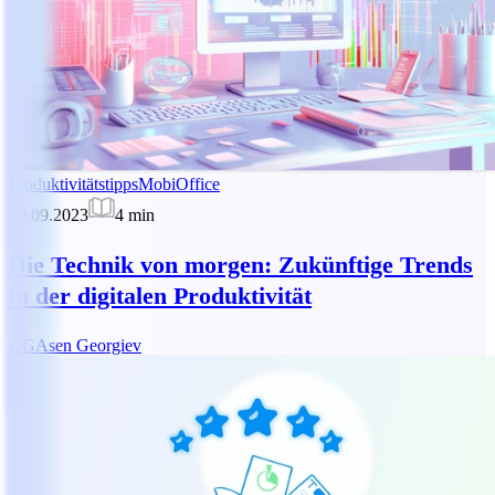
Produktivitätstipps
MobiOffice
29.09.2023
4
min
Die Technik von morgen: Zukünftige Trends
in der digitalen Produktivität
AG
Asen Georgiev