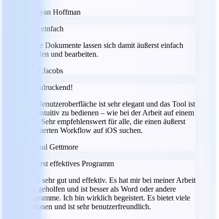
RH
Ryan Hoffman
Total einfach
Meine Dokumente lassen sich damit äußerst einfach
erstellen und bearbeiten.
JJ
Jeff Jacobs
Beeindruckend!
Die Benutzeroberfläche ist sehr elegant und das Tool ist
sehr intuitiv zu bedienen – wie bei der Arbeit auf einem
Mac. Sehr empfehlenswert für alle, die einen äußerst
optimierten Workflow auf iOS suchen.
PG
Paul Gettmore
Äußerst effektives Programm
Es ist sehr gut und effektiv. Es hat mir bei meiner Arbeit
sehr geholfen und ist besser als Word oder andere
Programme. Ich bin wirklich begeistert. Es bietet viele
Optionen und ist sehr benutzerfreundlich.