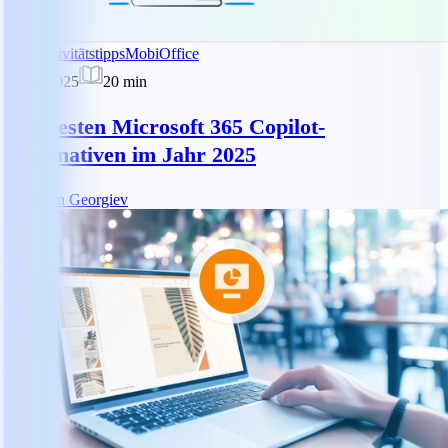
Produktivitätstipps
MobiOffice
11.04.2025
20
min
Die besten Microsoft 365 Copilot-
Alternativen im Jahr 2025
AG
Asen Georgiev