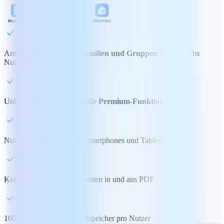
Am besten geeignet für
Familien und Gruppen
(bis zu sechs
Nutzer)
Unbegrenzter Zugriff auf alle
Premium-Funktionen
Nutzung auf PCs, Macs, Smartphones und Tablets
Konvertieren von Dokumenten in und aus PDF
100 GB MobiDrive-Cloudspeicher pro Nutzer