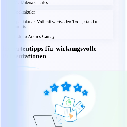
MC
Milena Charles
Spektakulär
Spektakulär. Voll mit wertvollen Tools, stabil und
intuitiv.
JC
Julio Andres Camay
Expertentipps für wirkungsvolle
Präsentationen