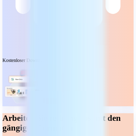
Kostenloser Download
Arbeiten Sie reibungslos mit den
gängigen Formaten