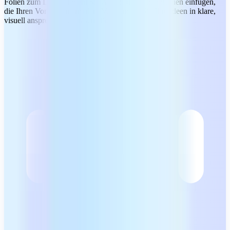
Folien zum Leben, indem Sie Audio- und Videodateien einfügen,
die Ihren Vortrag untermalen. Verwandeln Sie Ihre Ideen in klare,
visuell ansprechende Präsentationen.