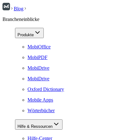
Blog
Brancheneinblicke
Produkte
MobiOffice
MobiPDF
MobiDrive
MobiDrive
Oxford Dictionary
Mobile Apps
Wörterbücher
Hilfe & Ressourcen
Hilfe-Center