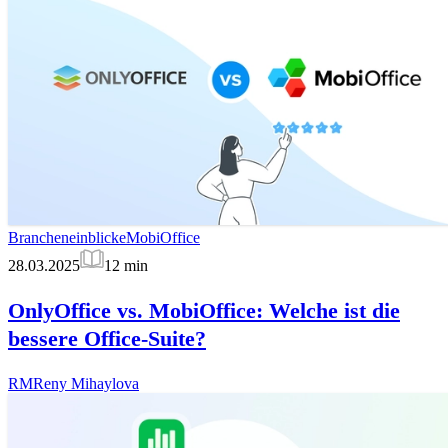
Brancheneinblicke
MobiOffice
28.03.2025
12
min
OnlyOffice vs. MobiOffice: Welche ist die
bessere Office-Suite?
RM
Reny Mihaylova