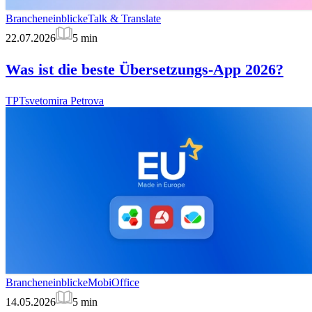
Brancheneinblicke
Talk & Translate
22.07.2026
5
min
Was ist die beste Übersetzungs-App 2026?
TP
Tsvetomira Petrova
Brancheneinblicke
MobiOffice
14.05.2026
5
min