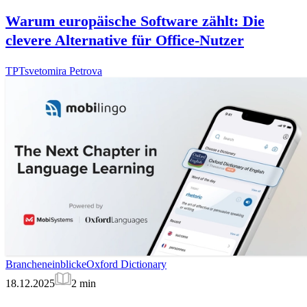
Warum europäische Software zählt: Die
clevere Alternative für Office-Nutzer
TP
Tsvetomira Petrova
Brancheneinblicke
Oxford Dictionary
18.12.2025
2
min