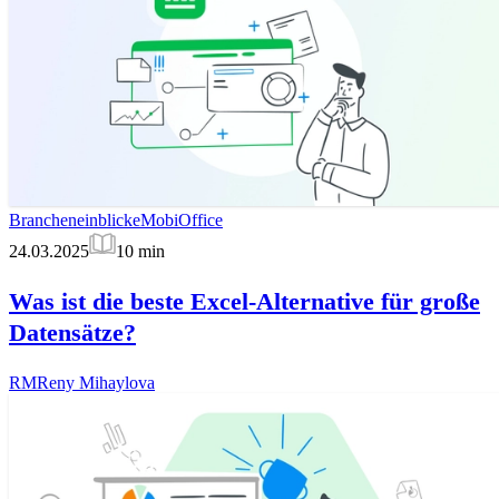
Brancheneinblicke
MobiOffice
24.03.2025
10
min
Was ist die beste Excel-Alternative für große
Datensätze?
RM
Reny Mihaylova