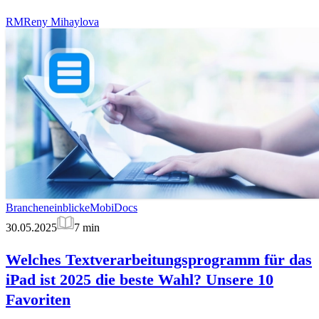
RM
Reny Mihaylova
Brancheneinblicke
MobiDocs
30.05.2025
7
min
Welches Textverarbeitungsprogramm für das
iPad ist 2025 die beste Wahl? Unsere 10
Favoriten