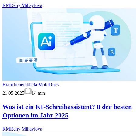
RM
Reny Mihaylova
Brancheneinblicke
MobiDocs
21.05.2025
14
min
Was ist ein KI-Schreibassistent? 8 der besten
Optionen im Jahr 2025
RM
Reny Mihaylova