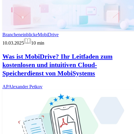
Brancheneinblicke
MobiDrive
10.03.2025
10
min
Was ist MobiDrive? Ihr Leitfaden zum
kostenlosen und intuitiven Cloud-
Speicherdienst von MobiSystems
AP
Alexander Petkov