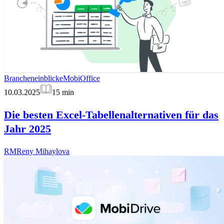
Brancheneinblicke
MobiOffice
10.03.2025
15
min
Die besten Excel-Tabellenalternativen für das
Jahr 2025
RM
Reny Mihaylova