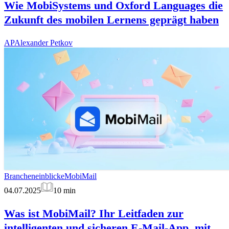
Wie MobiSystems und Oxford Languages die
Zukunft des mobilen Lernens geprägt haben
AP
Alexander Petkov
Brancheneinblicke
MobiMail
04.07.2025
10
min
Was ist MobiMail? Ihr Leitfaden zur
intelligenten und sicheren E-Mail-App, mit