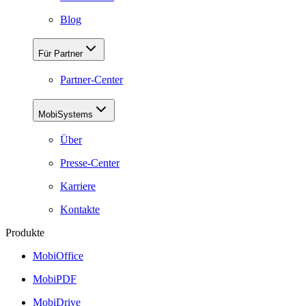
Blog
Für Partner
Partner-Center
MobiSystems
Über
Presse-Center
Karriere
Kontakte
Produkte
MobiOffice
MobiPDF
MobiDrive