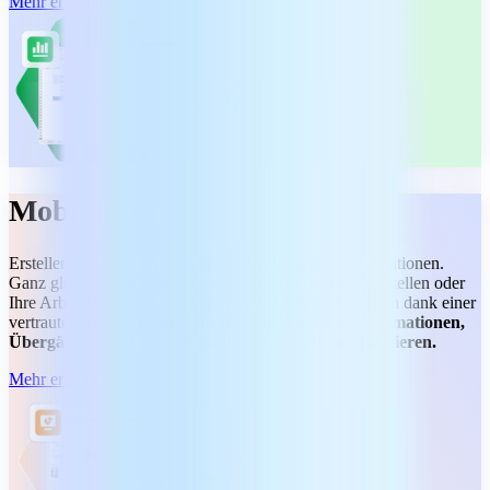
Mehr erfahren
MobiSlides
Erstellen und halten Sie mühelos überzeugende Präsentationen.
Ganz gleich, ob Sie ein Projekt gestalten, eine Idee vorstellen oder
Ihre Arbeit vorführen: Sie können ganz schnell beginnen dank einer
vertrauten Benutzeroberfläche und Funktionen wie
Animationen,
Übergängen und einem flexiblen Designeditor optimieren.
Mehr erfahren