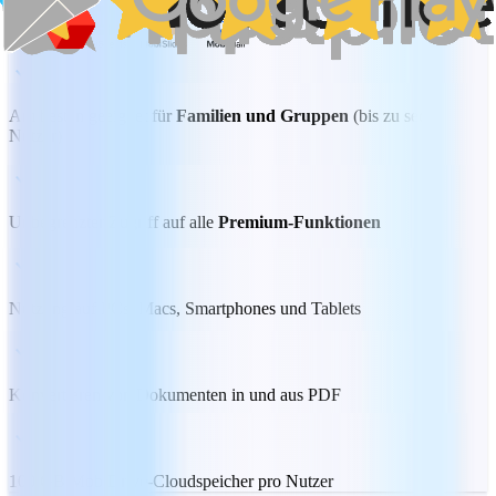
Am besten geeignet für
Familien und Gruppen
(bis zu sechs
Nutzer)
Unbegrenzter Zugriff auf alle
Premium-Funktionen
Nutzung auf PCs, Macs, Smartphones und Tablets
Konvertieren von Dokumenten in und aus PDF
100 GB MobiDrive-Cloudspeicher pro Nutzer