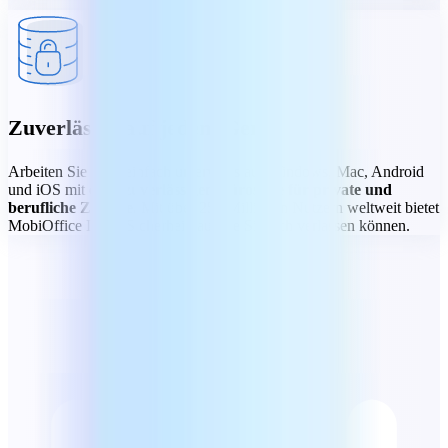
Zuverlässig auf jedem Gerät
Arbeiten Sie ganz einfach unterwegs auf Windows, Mac, Android
und iOS mit einer
zuverlässigen Bürosuite für private und
berufliche Zwecke.
Mit über 250 Millionen Nutzern weltweit bietet
MobiOffice Ihnen Sicherheit, auf die Sie sich verlassen können.