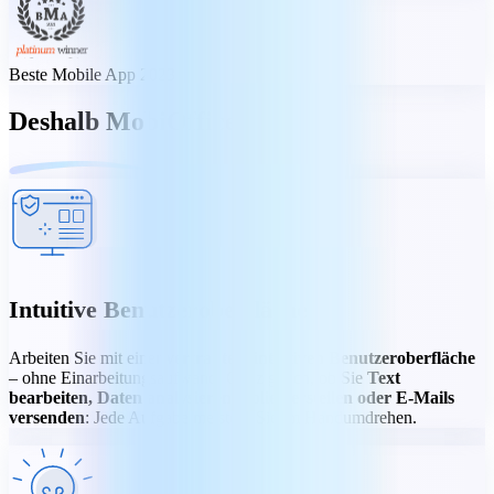
Beste Mobile App 2023
Deshalb MobiOffice
Intuitive Benutzeroberfläche
Arbeiten Sie mit einer
vertrauten, intuitiven Benutzeroberfläche
– ohne Einarbeitungsaufwand. Ganz gleich, ob Sie
Text
bearbeiten, Daten analysieren, Folien erstellen oder E-Mails
versenden
: Jede Aufgabe meistern Sie im Handumdrehen.