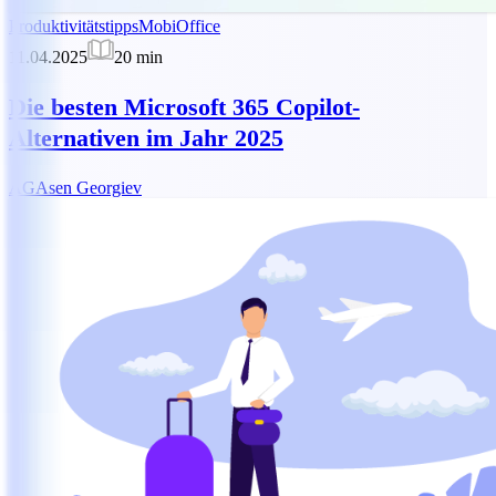
Produktivitätstipps
MobiOffice
11.04.2025
20
min
Die besten Microsoft 365 Copilot-
Alternativen im Jahr 2025
AG
Asen Georgiev