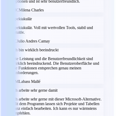
Optionen und ist sehr benutzerfreundlich.
MC
Milena Charles
Spektakulär
Spektakulär. Voll mit wertvollen Tools, stabil und
intuitiv.
JC
Julio Andres Camay
Ich bin wirklich beeindruckt
Die Leistung und die Benutzerfreundlichkeit sind
wirklich beeindruckend. Die Benutzeroberfläche und
die Funktionen entsprechen genau meinen
Anforderungen.
LM
Labass Mallé
Ich arbeite sehr gerne damit
Ich arbeite sehr gerne mit dieser Microsoft-Alternative.
Mit dem Programm lassen sich Projekte und Tabellen
ganz einfach bearbeiten. Ich kann es nur wärmstens
empfehlen.