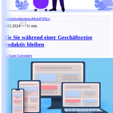
Produktivitätstipps
MobiOffice
28.02.2024
11
min
Wie Sie während einer Geschäftsreise
produktiv bleiben
AG
Asen Georgiev