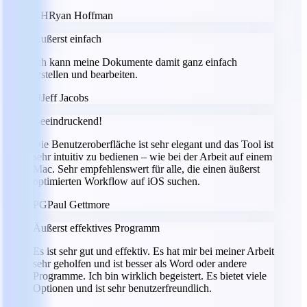
RH
Ryan Hoffman
Äußerst einfach
Ich kann meine Dokumente damit ganz einfach
erstellen und bearbeiten.
JJ
Jeff Jacobs
Beeindruckend!
Die Benutzeroberfläche ist sehr elegant und das Tool ist
sehr intuitiv zu bedienen – wie bei der Arbeit auf einem
Mac. Sehr empfehlenswert für alle, die einen äußerst
optimierten Workflow auf iOS suchen.
PG
Paul Gettmore
Äußerst effektives Programm
Es ist sehr gut und effektiv. Es hat mir bei meiner Arbeit
sehr geholfen und ist besser als Word oder andere
Programme. Ich bin wirklich begeistert. Es bietet viele
Optionen und ist sehr benutzerfreundlich.