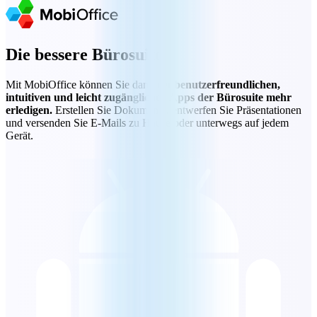
Die bessere Bürosuite
Mit MobiOffice können Sie dank der
benutzerfreundlichen,
intuitiven und leicht zugänglichen Apps der Bürosuite mehr
erledigen.
Erstellen Sie Dokumente, entwerfen Sie Präsentationen
und versenden Sie E-Mails zu Hause oder unterwegs auf jedem
Gerät.