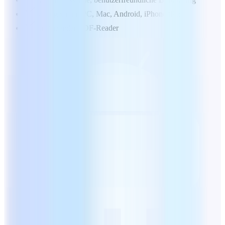
Verfügbar auf PC, Mac, Android, iPhone/iPad
Ergänzender PDF-Reader