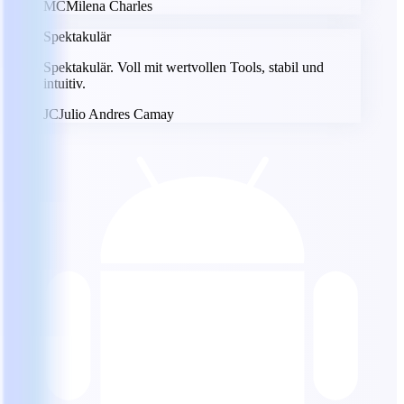
MC
Milena Charles
Spektakulär
Spektakulär. Voll mit wertvollen Tools, stabil und
intuitiv.
JC
Julio Andres Camay