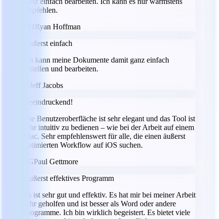
ganz einfach bearbeiten. Ich kann es nur wärmstens
empfehlen.
RH
Ryan Hoffman
Äußerst einfach
Ich kann meine Dokumente damit ganz einfach
erstellen und bearbeiten.
JJ
Jeff Jacobs
Beeindruckend!
Die Benutzeroberfläche ist sehr elegant und das Tool ist
sehr intuitiv zu bedienen – wie bei der Arbeit auf einem
Mac. Sehr empfehlenswert für alle, die einen äußerst
optimierten Workflow auf iOS suchen.
PG
Paul Gettmore
Äußerst effektives Programm
Es ist sehr gut und effektiv. Es hat mir bei meiner Arbeit
sehr geholfen und ist besser als Word oder andere
Programme. Ich bin wirklich begeistert. Es bietet viele