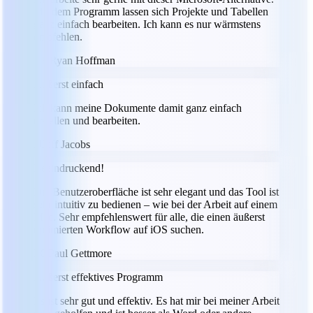
Mit dem Programm lassen sich Projekte und Tabellen
ganz einfach bearbeiten. Ich kann es nur wärmstens
empfehlen.
RH
Ryan Hoffman
Äußerst einfach
Ich kann meine Dokumente damit ganz einfach
erstellen und bearbeiten.
JJ
Jeff Jacobs
Beeindruckend!
Die Benutzeroberfläche ist sehr elegant und das Tool ist
sehr intuitiv zu bedienen – wie bei der Arbeit auf einem
Mac. Sehr empfehlenswert für alle, die einen äußerst
optimierten Workflow auf iOS suchen.
PG
Paul Gettmore
Äußerst effektives Programm
Es ist sehr gut und effektiv. Es hat mir bei meiner Arbeit