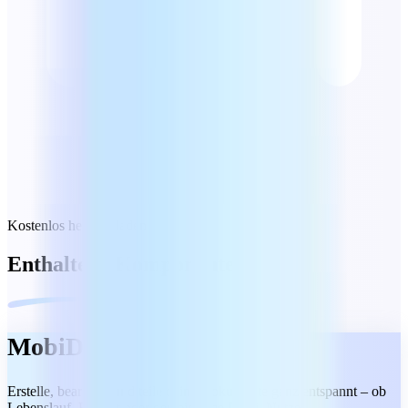
Kostenlos herunterladen
Enthaltene Komponenten
MobiDocs
Erstelle, bearbeite und teile deine Dokumente ganz entspannt – ob
Lebenslauf, Bericht oder gemeinsame Datei. Nutze