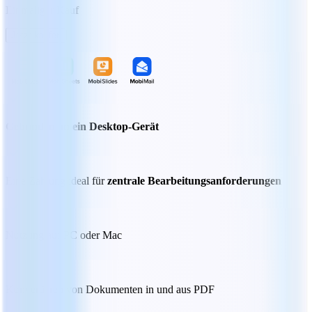
Einmaliger Kauf
Jetzt kaufen
Gebunden an ein Desktop-Gerät
Eine Zahlung ideal für
zentrale Bearbeitungsanforderungen
Nutzung auf PC oder Mac
Konvertieren von Dokumenten in und aus PDF