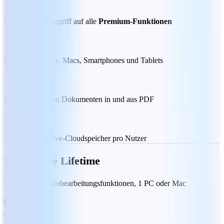
Unbegrenzter Zugriff auf alle
Premium-Funktionen
Nutzung auf PCs, Macs, Smartphones und Tablets
Konvertieren von Dokumenten in und aus PDF
50 GB MobiDrive-Cloudspeicher pro Nutzer
MobiOffice Lifetime
Wesentliche Bürobearbeitungsfunktionen, 1 PC oder Mac
89,99 €