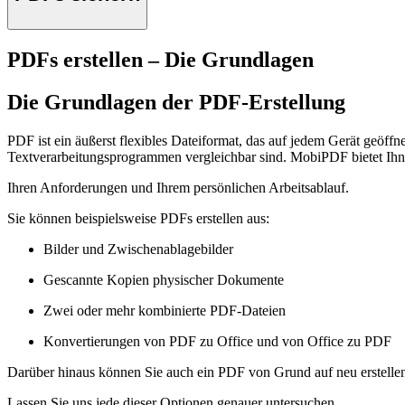
PDFs erstellen – Die Grundlagen
Die Grundlagen der PDF-Erstellung
PDF ist ein äußerst flexibles Dateiformat, das auf jedem Gerät geöff
Textverarbeitungsprogrammen vergleichbar sind. MobiPDF bietet Ihne
Ihren Anforderungen und Ihrem persönlichen Arbeitsablauf.
Sie können beispielsweise PDFs erstellen aus:
Bilder und Zwischenablagebilder
Gescannte Kopien physischer Dokumente
Zwei oder mehr kombinierte PDF-Dateien
Konvertierungen von PDF zu Office und von Office zu PDF
Darüber hinaus können Sie auch ein PDF von Grund auf neu erstelle
Lassen Sie uns jede dieser Optionen genauer untersuchen.