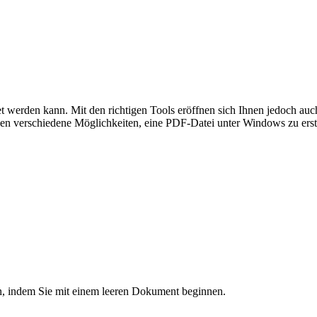
net werden kann. Mit den richtigen Tools eröffnen sich Ihnen jedoch au
n verschiedene Möglichkeiten, eine PDF-Datei unter Windows zu erste
n, indem Sie mit einem leeren Dokument beginnen.