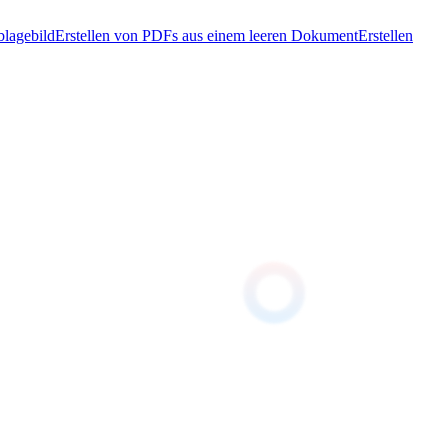
blagebild
Erstellen von PDFs aus einem leeren Dokument
Erstellen