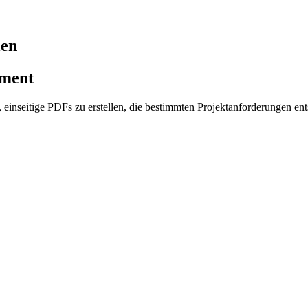
len
ument
einseitige PDFs zu erstellen, die bestimmten Projektanforderungen ents