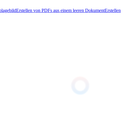
blagebild
Erstellen von PDFs aus einem leeren Dokument
Erstellen