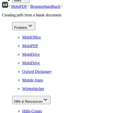
Mehr
MobiPDF
Benutzerhandbuch
Creating pdfs from a blank document
Produkte
MobiOffice
MobiPDF
MobiDrive
MobiDrive
Oxford Dictionary
Mobile Apps
Wörterbücher
Hilfe & Ressourcen
Hilfe-Center