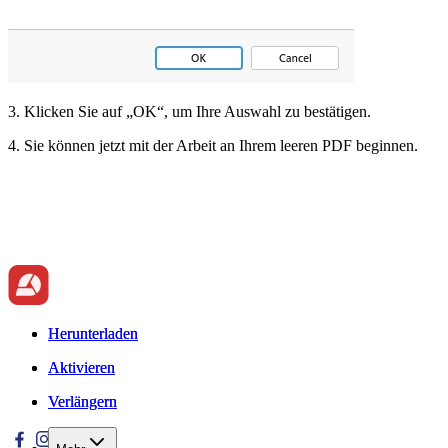
3. Klicken Sie auf „OK“, um Ihre Auswahl zu bestätigen.
4. Sie können jetzt mit der Arbeit an Ihrem leeren PDF beginnen.
Herunterladen
Herunterladen
Aktivieren
Aktivieren
Verlängern
Verlängern