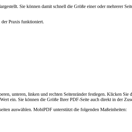
argestellt. Sie können damit schnell die Größe einer oder mehrerer Sei
 der Praxis funktioniert.
ren, unteren, linken und rechten Seitenränder festlegen. Klicken Sie 
n Wert ein. Sie können die Größe Ihrer PDF-Seite auch direkt in der Z
seiten auswählen. MobiPDF unterstützt die folgenden Maßeinheiten: