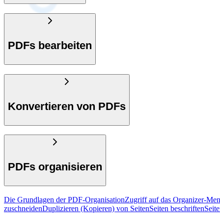
PDFs bearbeiten
Konvertieren von PDFs
PDFs organisieren
Die Grundlagen der PDF-Organisation
Zugriff auf das Organizer-Me
zuschneiden
Duplizieren (Kopieren) von Seiten
Seiten beschriften
Seit