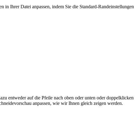
ten in Ihrer Datei anpassen, indem Sie die Standard-Randeinstellungen
dazu entweder auf die Pfeile nach oben oder unten oder doppelklicken
uschneidevorschau anpassen, wie wir Ihnen gleich zeigen werden.