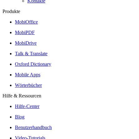
Kontakte
Produkte
MobiOffice
MobiPDF
MobiDrive
Talk & Translate
Oxford Dictionary
Mobile Apps
Wörterbücher
Hilfe & Ressourcen
Hilfe-Center
Blog
Benutzerhandbuch
Video-Tutorials