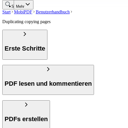
Suche
Mehr
Start
MobiPDF
Benutzerhandbuch
Duplicating copying pages
Erste Schritte
PDF lesen und kommentieren
PDFs erstellen