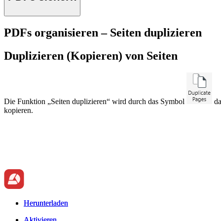
PDFs organisieren – Seiten duplizieren
Duplizieren (Kopieren) von Seiten
Die Funktion „Seiten duplizieren“ wird durch das Symbol
da
kopieren.
Herunterladen
Herunterladen
Aktivieren
Aktivieren