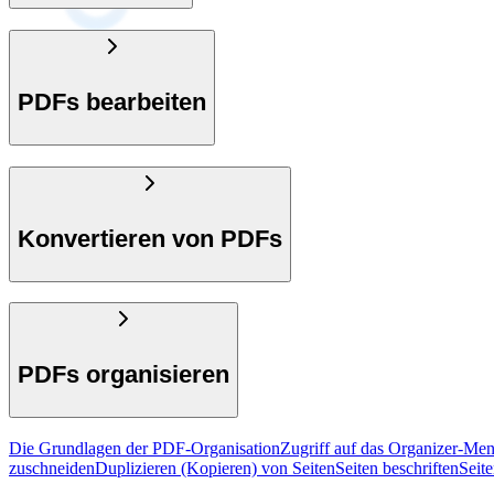
PDFs bearbeiten
Konvertieren von PDFs
PDFs organisieren
Die Grundlagen der PDF-Organisation
Zugriff auf das Organizer-Me
zuschneiden
Duplizieren (Kopieren) von Seiten
Seiten beschriften
Seit