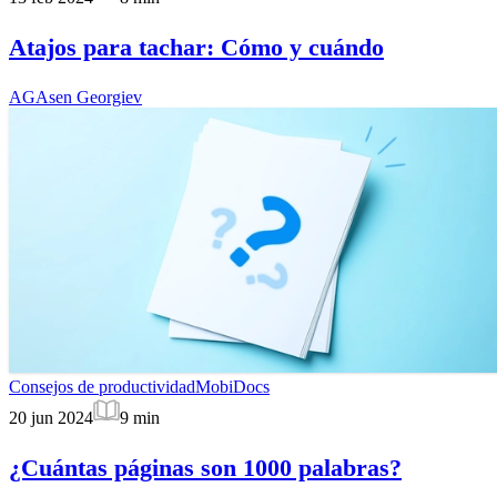
Atajos para tachar: Cómo y cuándo
AG
Asen Georgiev
Consejos de productividad
MobiDocs
20 jun 2024
9
min
¿Cuántas páginas son 1000 palabras?