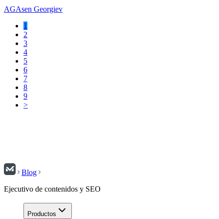
AG
Asen Georgiev
1
2
3
4
5
6
7
8
9
>
Blog
Ejecutivo de contenidos y SEO
Productos