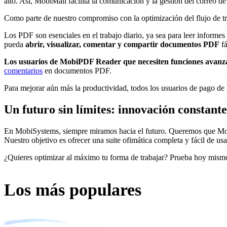
alto. Así, MobiMail facilita la comunicación y la gestión del correo de
Como parte de nuestro compromiso con la optimización del flujo de
Los PDF son esenciales en el trabajo diario, ya sea para leer informes
pueda
abrir, visualizar, comentar y compartir documentos PDF
fá
Los usuarios de MobiPDF Reader que necesiten funciones ava
comentarios
en documentos PDF.
Para mejorar aún más la productividad, todos los usuarios de pago de
Un futuro sin límites: innovación constante
En MobiSystems, siempre miramos hacia el futuro. Queremos que MobiOf
Nuestro objetivo es ofrecer una suite ofimática completa y fácil de 
¿Quieres optimizar al máximo tu forma de trabajar? Prueba hoy mismo 
Los más populares