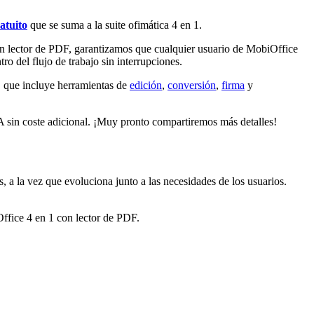
atuito
que se suma a la suite ofimática 4 en 1.
a un lector de PDF, garantizamos que cualquier usuario de MobiOffice
ro del flujo de trabajo sin interrupciones.
, que incluye herramientas de
edición
,
conversión
,
firma
y
A sin coste adicional. ¡Muy pronto compartiremos más detalles!
a la vez que evoluciona junto a las necesidades de los usuarios.
ffice 4 en 1 con lector de PDF.