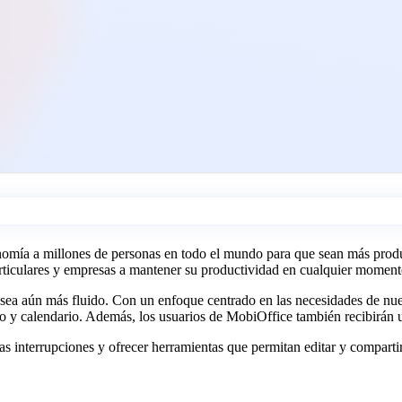
nomía a millones de personas en todo el mundo para que sean más produc
articulares y empresas a mantener su productividad en cualquier momento
sea aún más fluido. Con un enfoque centrado en las necesidades de nue
reo y calendario. Además, los usuarios de MobiOffice también recibirán
 las interrupciones y ofrecer herramientas que permitan editar y comparti