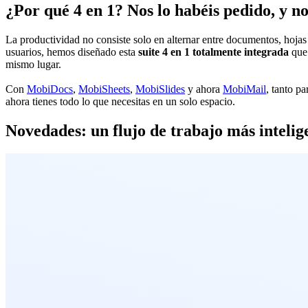
¿Por qué 4 en 1? Nos lo habéis pedido, y n
La productividad no consiste solo en alternar entre documentos, hojas 
usuarios, hemos diseñado esta
suite 4 en 1
totalmente integrada
que
mismo lugar.
Con
MobiDocs
,
MobiSheets
,
MobiSlides
y ahora
MobiMail
, tanto p
ahora tienes todo lo que necesitas en un solo espacio.
Novedades: un flujo de trabajo más intelig