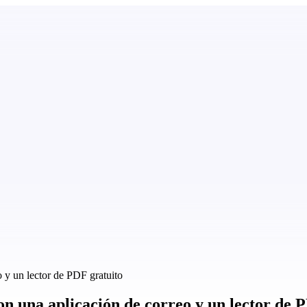
 y un lector de PDF gratuito
n una aplicación de correo y un lector de 