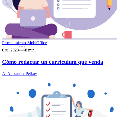
Procedimientos
MobiOffice
6 jul 2023
8
min
Cómo redactar un currículum que venda
AP
Alexander Petkov