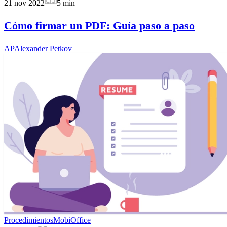
21 nov 2022
5
min
Cómo firmar un PDF: Guía paso a paso
AP
Alexander Petkov
Procedimientos
MobiOffice