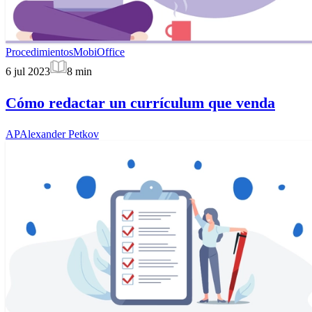
Procedimientos
MobiOffice
6 jul 2023
8
min
Cómo redactar un currículum que venda
AP
Alexander Petkov