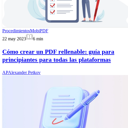
Procedimientos
MobiPDF
22 may 2023
6
min
Cómo crear un PDF rellenable: guía para
principiantes para todas las plataformas
AP
Alexander Petkov