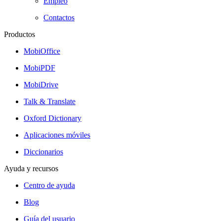
Empleo
Contactos
Productos
MobiOffice
MobiPDF
MobiDrive
Talk & Translate
Oxford Dictionary
Aplicaciones móviles
Diccionarios
Ayuda y recursos
Centro de ayuda
Blog
Guía del usuario