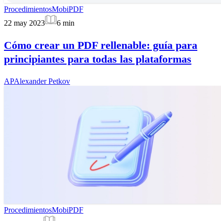
Procedimientos
MobiPDF
22 may 2023
6
min
Cómo crear un PDF rellenable: guía para
principiantes para todas las plataformas
AP
Alexander Petkov
Procedimientos
MobiPDF