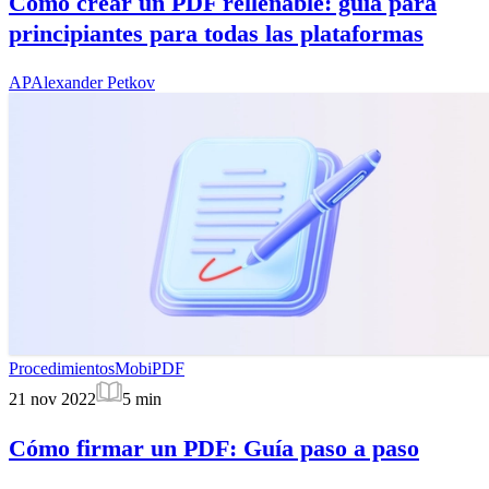
Cómo crear un PDF rellenable: guía para
principiantes para todas las plataformas
AP
Alexander Petkov
Procedimientos
MobiPDF
21 nov 2022
5
min
Cómo firmar un PDF: Guía paso a paso