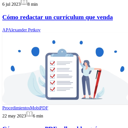
6 jul 2023
8
min
Cómo redactar un currículum que venda
AP
Alexander Petkov
Procedimientos
MobiPDF
22 may 2023
6
min