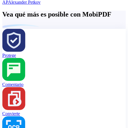
AP
Alexander Petkov
Vea qué más es posible con MobiPDF
Protege
Comentario
Convierte