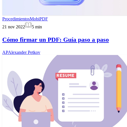
Procedimientos
MobiPDF
21 nov 2022
5
min
Cómo firmar un PDF: Guía paso a paso
AP
Alexander Petkov