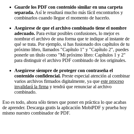
Guarde los PDF con contenido similar en una carpeta
separada.
Así le resultará mucho más fácil encontrarlos y
combinarlos cuando llegue el momento de hacerlo.
Asegúrese de que el archivo combinado tiene el nombre
adecuado.
Para evitar posibles confusiones, lo mejor es
nombrar el archivo de una forma que te indique al instante de
qué se trata. Por ejemplo, si has fusionado dos capítulos de tu
próximo libro, llamados "Capítulo 1" y "Capítulo 2", puedes
ponerle un título como "Mi próximo libro: Capítulos 1 y 2"
para distinguir el archivo PDF combinado de los originales.
Asegúrese siempre de proteger con contraseña el
contenido confidencial.
Preste especial atención al combinar
varios archivos firmados digitalmente, ya que
este proceso
invalidará la firma
y tendrá que renunciar al archivo
combinado.
Eso es todo, ahora sólo tienes que poner en práctica lo que acabas
de aprender. Descarga gratis la aplicación MobiPDF y prueba hoy
mismo nuestro combinador de PDF.