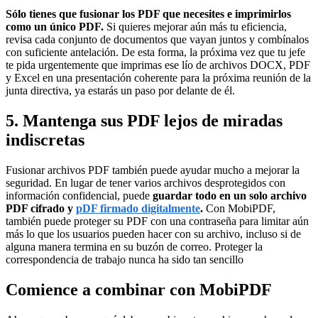
Sólo tienes que fusionar los PDF que necesites e imprimirlos
como un único PDF.
Si quieres mejorar aún más tu eficiencia,
revisa cada conjunto de documentos que vayan juntos y combínalos
con suficiente antelación. De esta forma, la próxima vez que tu jefe
te pida urgentemente que imprimas ese lío de archivos DOCX, PDF
y Excel en una presentación coherente para la próxima reunión de la
junta directiva, ya estarás un paso por delante de él.
5. Mantenga sus PDF lejos de miradas
indiscretas
Fusionar archivos PDF también puede ayudar mucho a mejorar la
seguridad. En lugar de tener varios archivos desprotegidos con
información confidencial, puede
guardar todo en un solo archivo
PDF cifrado y
pDF firmado digitalmente
.
Con MobiPDF,
también puede proteger su PDF con una contraseña para limitar aún
más lo que los usuarios pueden hacer con su archivo, incluso si de
alguna manera termina en su buzón de correo. Proteger la
correspondencia de trabajo nunca ha sido tan sencillo
Comience a combinar con MobiPDF