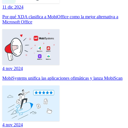
11 dic 2024
Por qué XDA clasifica a MobiOffice como la mejor alternativa a
Microsoft Office
4 nov 2024
MobiSystems unifica las aplicaciones ofimáticas y lanza MobiScan
4 nov 2024