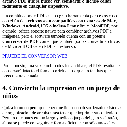
archivo PDF que se puede ver, compartir o incluso editar
fácilmente en cualquier dispositivo
.
Un combinador de PDF es una gran herramienta para estos casos
con el fin de
archivos sean compatibles con usuarios de Mac,
Windows, Android, iOS o incluso Linux
linux. MobiPDF, por
ejemplo, ofrece soporte nativo para combinar archivos PDF e
imágenes, pero el software también cuenta con un potente
Conversor de PDF
con el que también podrás convertir archivos
de Microsoft Office en PDF sin esfuerzo.
PRUEBE EL CONVERSOR WEB
Por supuesto, una vez combinados los archivos, el PDF resultante
conservará intacto el formato original, así que no tendrás que
preocuparte de nada.
4. Convierta la impresión en un juego de
niños
Quizá lo único peor que tener que lidiar con desordenados sistemas
de organización de archivos sea tener que imprimir su contenido.
Pero lo que antes era un largo y tedioso juego del gato y el ratón,
ahora se puede conseguir de forma eficiente con sólo unos clics.