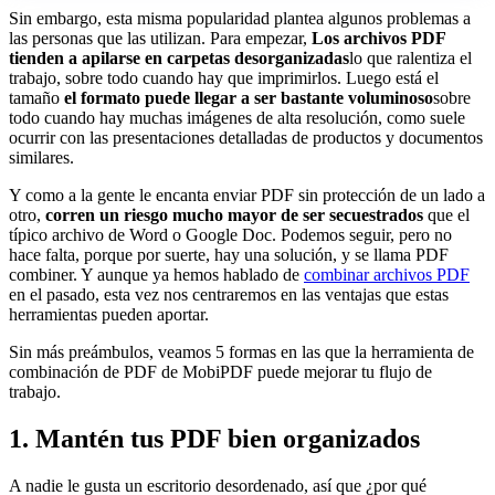
Sin embargo, esta misma popularidad plantea algunos problemas a
las personas que las utilizan. Para empezar,
Los archivos PDF
tienden a apilarse en carpetas desorganizadas
lo que ralentiza el
trabajo, sobre todo cuando hay que imprimirlos. Luego está el
tamaño
el formato puede llegar a ser bastante voluminoso
sobre
todo cuando hay muchas imágenes de alta resolución, como suele
ocurrir con las presentaciones detalladas de productos y documentos
similares.
Y como a la gente le encanta enviar PDF sin protección de un lado a
otro,
corren un riesgo mucho mayor de ser secuestrados
que el
típico archivo de Word o Google Doc. Podemos seguir, pero no
hace falta, porque por suerte, hay una solución, y se llama PDF
combiner. Y aunque ya hemos hablado de
combinar archivos PDF
en el pasado, esta vez nos centraremos en las ventajas que estas
herramientas pueden aportar.
Sin más preámbulos, veamos 5 formas en las que la herramienta de
combinación de PDF de MobiPDF puede mejorar tu flujo de
trabajo.
1. Mantén tus PDF bien organizados
A nadie le gusta un escritorio desordenado, así que ¿por qué