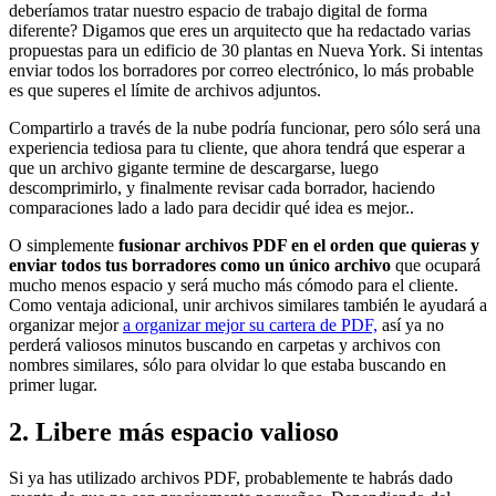
deberíamos tratar nuestro espacio de trabajo digital de forma
diferente? Digamos que eres un arquitecto que ha redactado varias
propuestas para un edificio de 30 plantas en Nueva York. Si intentas
enviar todos los borradores por correo electrónico, lo más probable
es que superes el límite de archivos adjuntos.
Compartirlo a través de la nube podría funcionar, pero sólo será una
experiencia tediosa para tu cliente, que ahora tendrá que esperar a
que un archivo gigante termine de descargarse, luego
descomprimirlo, y finalmente revisar cada borrador, haciendo
comparaciones lado a lado para decidir qué idea es mejor..
O simplemente
fusionar archivos PDF en el orden que quieras y
enviar todos tus borradores como un único archivo
que ocupará
mucho menos espacio y será mucho más cómodo para el cliente.
Como ventaja adicional, unir archivos similares también le ayudará a
organizar mejor
a organizar mejor su cartera de PDF,
así ya no
perderá valiosos minutos buscando en carpetas y archivos con
nombres similares, sólo para olvidar lo que estaba buscando en
primer lugar.
2. Libere más espacio valioso
Si ya has utilizado archivos PDF, probablemente te habrás dado