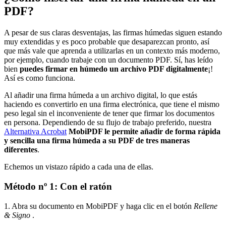
PDF?
A pesar de sus claras desventajas, las firmas húmedas siguen estando
muy extendidas y es poco probable que desaparezcan pronto, así
que más vale que aprenda a utilizarlas en un contexto más moderno,
por ejemplo, cuando trabaje con un documento PDF. Sí, has leído
bien
puedes firmar en húmedo un archivo PDF digitalmente
¡!
Así es como funciona.
Al añadir una firma húmeda a un archivo digital, lo que estás
haciendo es convertirlo en una firma electrónica, que tiene el mismo
peso legal sin el inconveniente de tener que firmar los documentos
en persona. Dependiendo de su flujo de trabajo preferido, nuestra
Alternativa Acrobat
MobiPDF le permite añadir de forma rápida
y sencilla una firma húmeda a su PDF de tres maneras
diferentes
.
Echemos un vistazo rápido a cada una de ellas.
Método nº 1: Con el ratón
1. Abra su documento en MobiPDF y haga clic en el botón
Rellene
& Signo
.