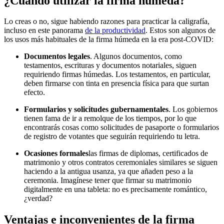
¿Cuándo utilizar la firma húmeda?
Lo creas o no, sigue habiendo razones para practicar la caligrafía,
incluso en este panorama
de la productividad
. Estos son algunos de
los usos más habituales de la firma húmeda en la era post-COVID:
Documentos legales
. Algunos documentos, como
testamentos, escrituras y documentos notariales, siguen
requiriendo firmas húmedas. Los testamentos, en particular,
deben firmarse con tinta en presencia física para que surtan
efecto.
Formularios y solicitudes gubernamentales
. Los gobiernos
tienen fama de ir a remolque de los tiempos, por lo que
encontrarás cosas como solicitudes de pasaporte o formularios
de registro de votantes que seguirán requiriendo tu letra.
Ocasiones formales
las firmas de diplomas, certificados de
matrimonio y otros contratos ceremoniales similares se siguen
haciendo a la antigua usanza, ya que añaden peso a la
ceremonia. Imagínese tener que firmar su matrimonio
digitalmente en una tableta: no es precisamente romántico,
¿verdad?
Ventajas e inconvenientes de la firma