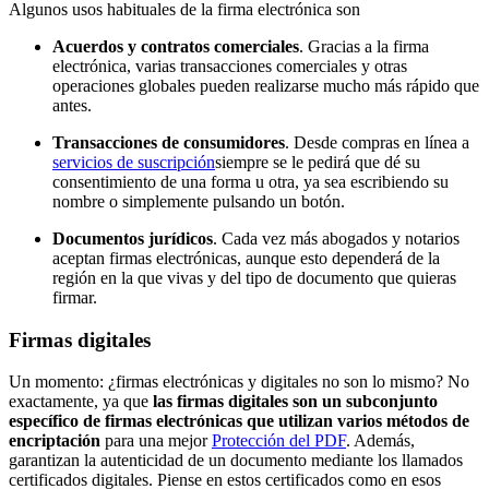
Algunos usos habituales de la firma electrónica son
Acuerdos y contratos comerciales
. Gracias a la firma
electrónica, varias transacciones comerciales y otras
operaciones globales pueden realizarse mucho más rápido que
antes.
Transacciones de consumidores
. Desde compras en línea a
servicios de suscripción
siempre se le pedirá que dé su
consentimiento de una forma u otra, ya sea escribiendo su
nombre o simplemente pulsando un botón.
Documentos jurídicos
. Cada vez más abogados y notarios
aceptan firmas electrónicas, aunque esto dependerá de la
región en la que vivas y del tipo de documento que quieras
firmar.
Firmas digitales
Un momento: ¿firmas electrónicas y digitales no son lo mismo? No
exactamente, ya que
las firmas digitales son un subconjunto
específico de firmas electrónicas que utilizan varios métodos de
encriptación
para una mejor
Protección del PDF
. Además,
garantizan la autenticidad de un documento mediante los llamados
certificados digitales. Piense en estos certificados como en esos