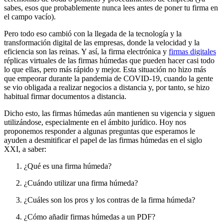
sabes, esos que probablemente nunca lees antes de poner tu firma en
el campo vacío).
Pero todo eso cambió con la llegada de la tecnología y la
transformación digital de las empresas, donde la velocidad y la
eficiencia son las reinas. Y así, la firma electrónica y
firmas digitales
réplicas virtuales de las firmas húmedas que pueden hacer casi todo
lo que ellas, pero más rápido y mejor. Esta situación no hizo más
que empeorar durante la pandemia de COVID-19, cuando la gente
se vio obligada a realizar negocios a distancia y, por tanto, se hizo
habitual firmar documentos a distancia.
Dicho esto, las firmas húmedas aún mantienen su vigencia y siguen
utilizándose, especialmente en el ámbito jurídico. Hoy nos
proponemos responder a algunas preguntas que esperamos le
ayuden a desmitificar el papel de las firmas húmedas en el siglo
XXI, a saber:
¿Qué es una firma húmeda?
¿Cuándo utilizar una firma húmeda?
¿Cuáles son los pros y los contras de la firma húmeda?
¿Cómo añadir firmas húmedas a un PDF?