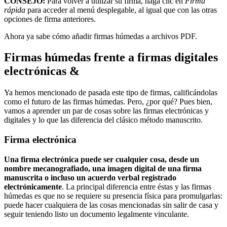
CONSEJO:
Para volver a utilizar su firma, haga clic en
Firma
rápida
para acceder al menú desplegable, al igual que con las otras
opciones de firma anteriores.
Ahora ya sabe cómo añadir firmas húmedas a archivos PDF.
Firmas húmedas frente a firmas digitales
electrónicas &
Ya hemos mencionado de pasada este tipo de firmas, calificándolas
como el futuro de las firmas húmedas. Pero, ¿por qué? Pues bien,
vamos a aprender un par de cosas sobre las firmas electrónicas y
digitales y lo que las diferencia del clásico método manuscrito.
Firma electrónica
Una firma electrónica puede ser cualquier cosa, desde un
nombre mecanografiado, una imagen digital de una firma
manuscrita o incluso un acuerdo verbal registrado
electrónicamente
. La principal diferencia entre éstas y las firmas
húmedas es que no se requiere su presencia física para promulgarlas:
puede hacer cualquiera de las cosas mencionadas sin salir de casa y
seguir teniendo listo un documento legalmente vinculante.