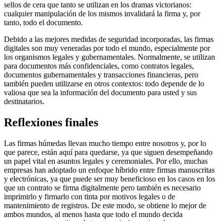
sellos de cera que tanto se utilizan en los dramas victorianos:
cualquier manipulación de los mismos invalidará la firma y, por
tanto, todo el documento.
Debido a las mejores medidas de seguridad incorporadas, las firmas
digitales son muy veneradas por todo el mundo, especialmente por
los organismos legales y gubernamentales. Normalmente, se utilizan
para documentos más confidenciales, como contratos legales,
documentos gubernamentales y transacciones financieras, pero
también pueden utilizarse en otros contextos: todo depende de lo
valiosa que sea la información del documento para usted y sus
destinatarios.
Reflexiones finales
Las firmas húmedas llevan mucho tiempo entre nosotros y, por lo
que parece, están aquí para quedarse, ya que siguen desempeñando
un papel vital en asuntos legales y ceremoniales. Por ello, muchas
empresas han adoptado un enfoque híbrido entre firmas manuscritas
y electrónicas, ya que puede ser muy beneficioso en los casos en los
que un contrato se firma digitalmente pero también es necesario
imprimirlo y firmarlo con tinta por motivos legales o de
mantenimiento de registros. De este modo, se obtiene lo mejor de
ambos mundos, al menos hasta que todo el mundo decida