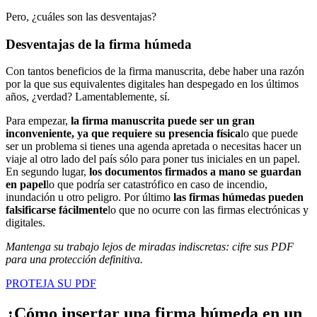
Pero, ¿cuáles son las desventajas?
Desventajas de la firma húmeda
Con tantos beneficios de la firma manuscrita, debe haber una razón
por la que sus equivalentes digitales han despegado en los últimos
años, ¿verdad? Lamentablemente, sí.
Para empezar,
la firma manuscrita puede ser un gran
inconveniente, ya que requiere su presencia física
lo que puede
ser un problema si tienes una agenda apretada o necesitas hacer un
viaje al otro lado del país sólo para poner tus iniciales en un papel.
En segundo lugar,
los documentos firmados a mano se guardan
en papel
lo que podría ser catastrófico en caso de incendio,
inundación u otro peligro. Por último
las firmas húmedas pueden
falsificarse fácilmente
lo que no ocurre con las firmas electrónicas y
digitales.
Mantenga su trabajo lejos de miradas indiscretas: cifre sus PDF
para una protección definitiva.
PROTEJA SU PDF
¿Cómo insertar una firma húmeda en un