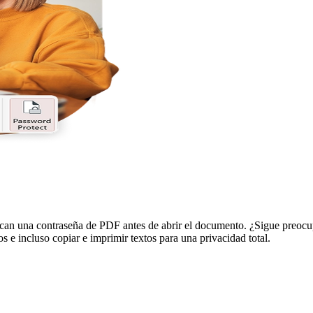
uzcan una contraseña de PDF antes de abrir el documento. ¿Sigue preoc
ios e incluso copiar e imprimir textos para una privacidad total.