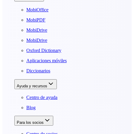
MobiOffice
MobiPDF
MobiDrive
MobiDrive
Oxford Dictionary
Aplicaciones móviles
Diccionarios
Ayuda y recursos
Centro de ayuda
Blog
Para los socios
Centro de socios