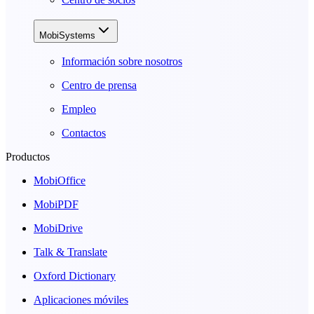
MobiSystems
Información sobre nosotros
Centro de prensa
Empleo
Contactos
Productos
MobiOffice
MobiPDF
MobiDrive
Talk & Translate
Oxford Dictionary
Aplicaciones móviles