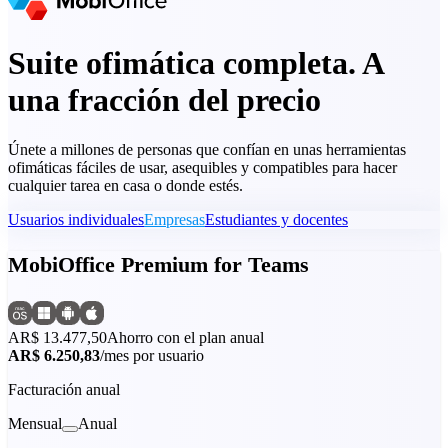
Suite ofimática completa. A
una fracción del precio
Únete a millones de personas que confían en unas herramientas
ofimáticas fáciles de usar, asequibles y compatibles para hacer
cualquier tarea en casa o donde estés.
Usuarios individuales
Empresas
Estudiantes y docentes
MobiOffice Premium for Teams
AR$ 13.477,50
Ahorro con el plan anual
AR$ 6.250,83
/mes por usuario
Facturación anual
Mensual
Anual