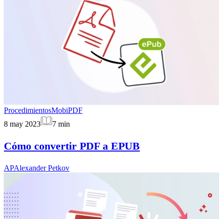
Procedimientos
MobiPDF
8 may 2023
7
min
Cómo convertir PDF a EPUB
AP
Alexander Petkov