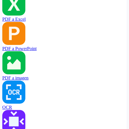
PDF a Excel
PDF a PowerPoint
PDF a imagen
OCR