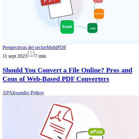
Perspectivas del sector
MobiPDF
11 sept 2023
7
min
Should You Convert a File Online? Pros and
Cons of Web-Based PDF Converters
AP
Alexander Petkov