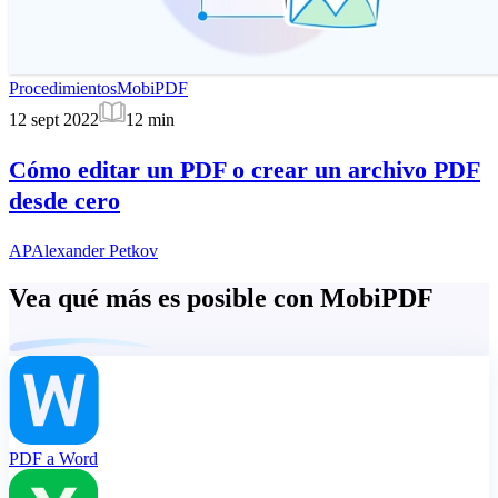
Procedimientos
MobiPDF
12 sept 2022
12
min
Cómo editar un PDF o crear un archivo PDF
desde cero
AP
Alexander Petkov
Vea qué más es posible con MobiPDF
PDF a Word