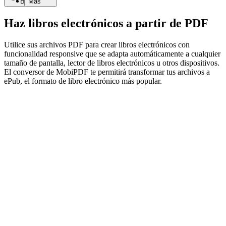
Buscar
Más
Haz libros electrónicos a partir de PDF
Utilice sus archivos PDF para crear libros electrónicos con
funcionalidad responsive que se adapta automáticamente a cualquier
tamaño de pantalla, lector de libros electrónicos u otros dispositivos.
El conversor de MobiPDF te permitirá transformar tus archivos a
ePub, el formato de libro electrónico más popular.