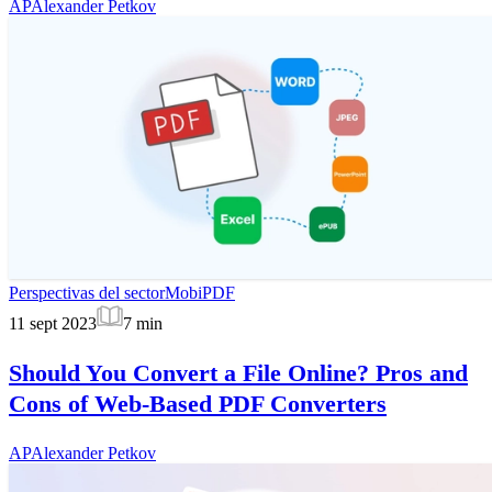
AP
Alexander Petkov
Perspectivas del sector
MobiPDF
11 sept 2023
7
min
Should You Convert a File Online? Pros and
Cons of Web-Based PDF Converters
AP
Alexander Petkov