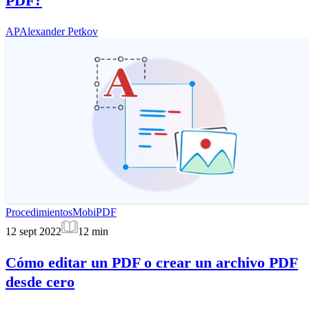
PDF?
AP
Alexander Petkov
Procedimientos
MobiPDF
12 sept 2022
12
min
Cómo editar un PDF o crear un archivo PDF
desde cero