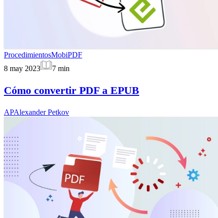
Procedimientos
MobiPDF
8 may 2023
7
min
Cómo convertir PDF a EPUB
AP
Alexander Petkov