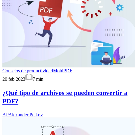
Consejos de productividad
MobiPDF
20 feb 2023
7
min
¿Qué tipo de archivos se pueden convertir a
PDF?
AP
Alexander Petkov