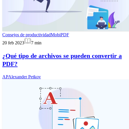
Consejos de productividad
MobiPDF
20 feb 2023
7
min
¿Qué tipo de archivos se pueden convertir a
PDF?
AP
Alexander Petkov