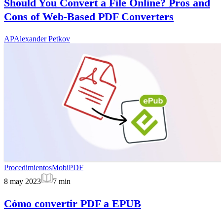
Should You Convert a File Online? Pros and
Cons of Web-Based PDF Converters
AP
Alexander Petkov
Procedimientos
MobiPDF
8 may 2023
7
min
Cómo convertir PDF a EPUB