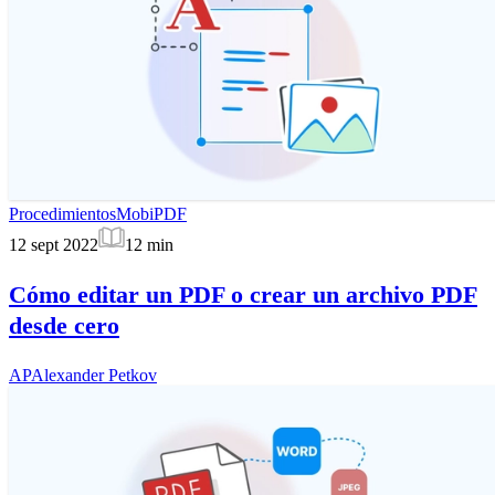
Procedimientos
MobiPDF
12 sept 2022
12
min
Cómo editar un PDF o crear un archivo PDF
desde cero
AP
Alexander Petkov