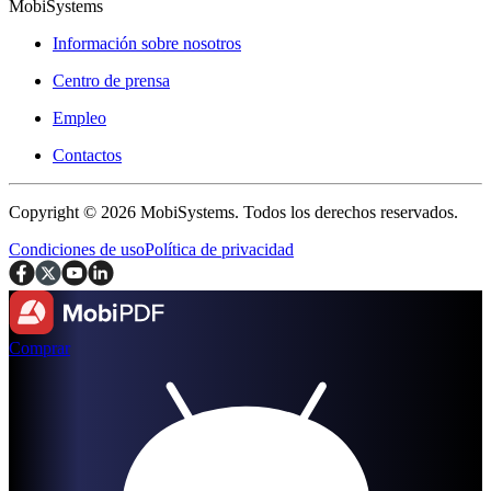
MobiSystems
Información sobre nosotros
Centro de prensa
Empleo
Contactos
Copyright © 2026 MobiSystems. Todos los derechos reservados.
Condiciones de uso
Política de privacidad
Comprar