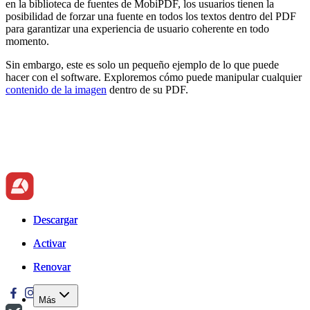
en la biblioteca de fuentes de MobiPDF, los usuarios tienen la
posibilidad de forzar una fuente en todos los textos dentro del PDF
para garantizar una experiencia de usuario coherente en todo
momento.
Sin embargo, este es solo un pequeño ejemplo de lo que puede
hacer con el software. Exploremos cómo puede manipular cualquier
contenido de la imagen
dentro de su PDF.
Descargar
Descargar
Activar
Activar
Renovar
Renovar
Más