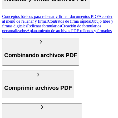
Conceptos básicos para rellenar y firmar documentos PDF
Acceder
al menú de rellenar y firmar
Contratos de firma rápida
Dibujo libre y
firmas digitales
Rellenar formularios
Creación de formularios
personalizados
Aplanamiento de archivos PDF rellenos y firmados
Combinando archivos PDF
Comprimir archivos PDF