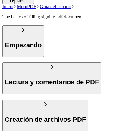
Buscar
Más
Inicio
MobiPDF
Guía del usuario
The basics of filling signing pdf documents
Empezando
Lectura y comentarios de PDF
Creación de archivos PDF