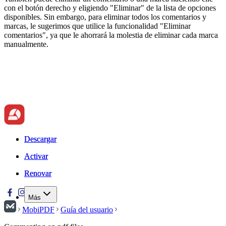
con el botón derecho y eligiendo "Eliminar" de la lista de opciones
disponibles. Sin embargo, para eliminar todos los comentarios y
marcas, le sugerimos que utilice la funcionalidad "Eliminar
comentarios", ya que le ahorrará la molestia de eliminar cada marca
manualmente.
Descargar
Descargar
Activar
Activar
Renovar
Renovar
Más
MobiPDF
Guía del usuario