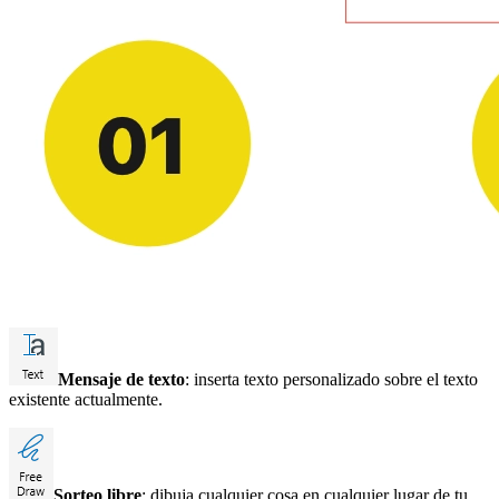
Mensaje de texto
: inserta texto personalizado sobre el texto
existente actualmente.
Sorteo libre
: dibuja cualquier cosa en cualquier lugar de tu