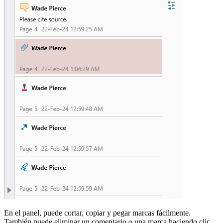
En el panel, puede cortar, copiar y pegar marcas fácilmente.
También puede eliminar un comentario o una marca haciendo clic