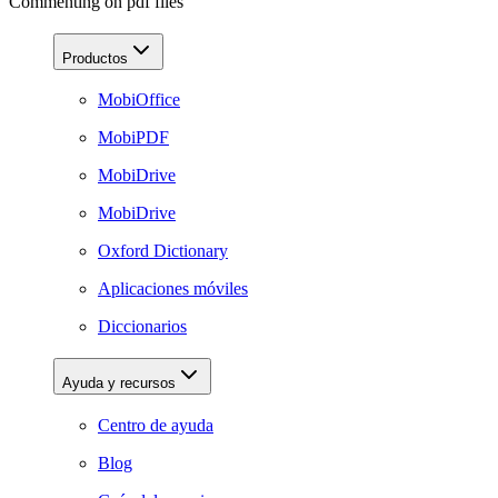
Commenting on pdf files
Productos
MobiOffice
MobiPDF
MobiDrive
MobiDrive
Oxford Dictionary
Aplicaciones móviles
Diccionarios
Ayuda y recursos
Centro de ayuda
Blog