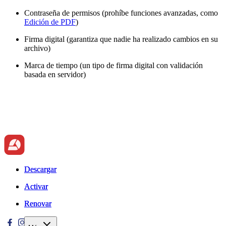
Contraseña de permisos (prohíbe funciones avanzadas, como
Edición de PDF
)
Firma digital (garantiza que nadie ha realizado cambios en su
archivo)
Marca de tiempo (un tipo de firma digital con validación
basada en servidor)
Descargar
Descargar
Activar
Activar
Renovar
Renovar