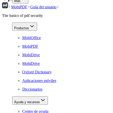
Más
MobiPDF
Guía del usuario
The basics of pdf security
Productos
MobiOffice
MobiPDF
MobiDrive
MobiDrive
Oxford Dictionary
Aplicaciones móviles
Diccionarios
Ayuda y recursos
Centro de ayuda