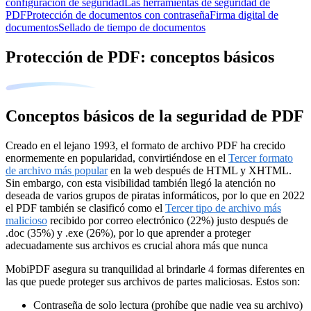
configuración de seguridad
Las herramientas de seguridad de
PDF
Protección de documentos con contraseña
Firma digital de
documentos
Sellado de tiempo de documentos
Protección de PDF: conceptos básicos
Conceptos básicos de la seguridad de PDF
Creado en el lejano 1993, el formato de archivo PDF ha crecido
enormemente en popularidad, convirtiéndose en el
Tercer formato
de archivo más popular
en la web después de HTML y XHTML.
Sin embargo, con esta visibilidad también llegó la atención no
deseada de varios grupos de piratas informáticos, por lo que en 2022
el PDF también se clasificó como el
Tercer tipo de archivo más
malicioso
recibido por correo electrónico (22%) justo después de
.doc (35%) y .exe (26%), por lo que aprender a proteger
adecuadamente sus archivos es crucial ahora más que nunca
MobiPDF asegura su tranquilidad al brindarle 4 formas diferentes en
las que puede proteger sus archivos de partes maliciosas. Estos son:
Contraseña de solo lectura (prohíbe que nadie vea su archivo)