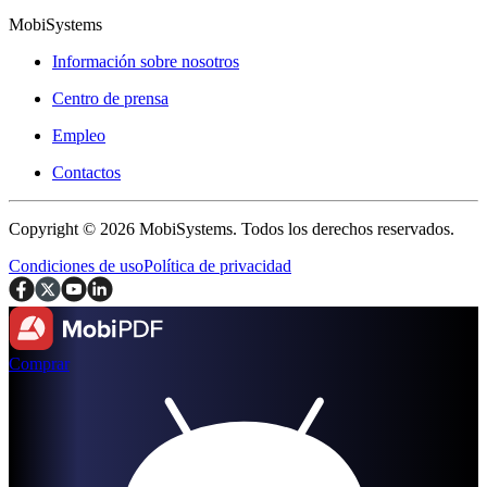
MobiSystems
Información sobre nosotros
Centro de prensa
Empleo
Contactos
Copyright © 2026 MobiSystems. Todos los derechos reservados.
Condiciones de uso
Política de privacidad
Comprar