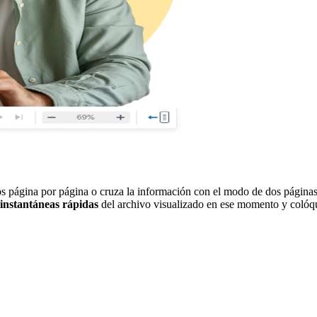
os página por página o cruza la información con el modo de dos página
instantáneas rápidas
del archivo visualizado en ese momento y colóqu