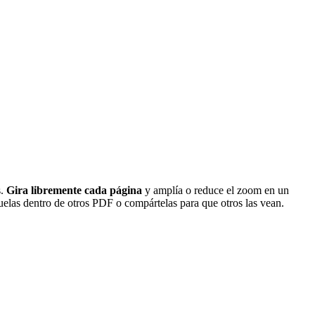
s.
Gira libremente cada página
y amplía o reduce el zoom en un
elas dentro de otros PDF o compártelas para que otros las vean.