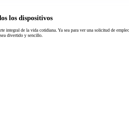
s los dispositivos
e integral de la vida cotidiana. Ya sea para ver una solicitud de empleo
ea divertido y sencillo.