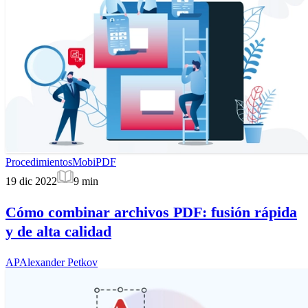
Procedimientos
MobiPDF
19 dic 2022
9
min
Cómo combinar archivos PDF: fusión rápida
y de alta calidad
AP
Alexander Petkov