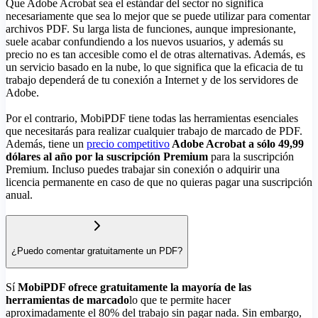
Que Adobe Acrobat sea el estándar del sector no significa
necesariamente que sea lo mejor que se puede utilizar para comentar
archivos PDF. Su larga lista de funciones, aunque impresionante,
suele acabar confundiendo a los nuevos usuarios, y además su
precio no es tan accesible como el de otras alternativas. Además, es
un servicio basado en la nube, lo que significa que la eficacia de tu
trabajo dependerá de tu conexión a Internet y de los servidores de
Adobe.
Por el contrario, MobiPDF tiene todas las herramientas esenciales
que necesitarás para realizar cualquier trabajo de marcado de PDF.
Además, tiene un
precio competitivo
Adobe Acrobat a sólo 49,99
dólares al año por la suscripción Premium
para la suscripción
Premium. Incluso puedes trabajar sin conexión o adquirir una
licencia permanente en caso de que no quieras pagar una suscripción
anual.
¿Puedo comentar gratuitamente un PDF?
Sí
MobiPDF ofrece gratuitamente la mayoría de las
herramientas de marcado
lo que te permite hacer
aproximadamente el 80% del trabajo sin pagar nada. Sin embargo,