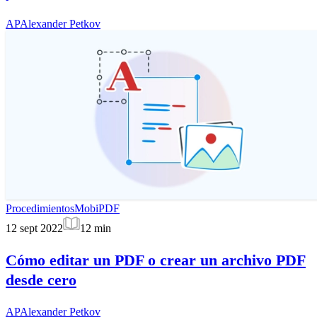
AP
Alexander Petkov
Procedimientos
MobiPDF
12 sept 2022
12
min
Cómo editar un PDF o crear un archivo PDF
desde cero
AP
Alexander Petkov