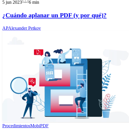
5 jun 2023
6
min
¿Cuándo aplanar un PDF (y por qué)?
AP
Alexander Petkov
Procedimientos
MobiPDF