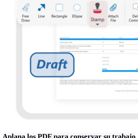
Aplana los PDF para conservar su trabajo