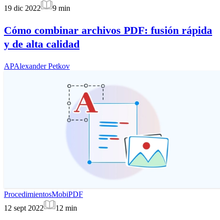
19 dic 2022
9
min
Cómo combinar archivos PDF: fusión rápida
y de alta calidad
AP
Alexander Petkov
Procedimientos
MobiPDF
12 sept 2022
12
min