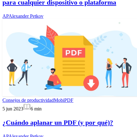
para cualquier dispositivo o plataforma
AP
Alexander Petkov
Consejos de productividad
MobiPDF
5 jun 2023
6
min
¿Cuándo aplanar un PDF (y por qué)?
AP
Alexander Petkov