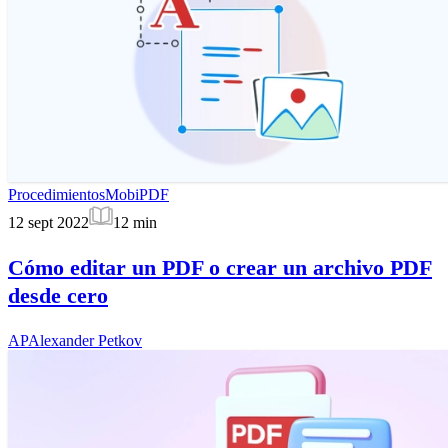
Procedimientos
MobiPDF
12 sept 2022
12
min
Cómo editar un PDF o crear un archivo PDF
desde cero
AP
Alexander Petkov