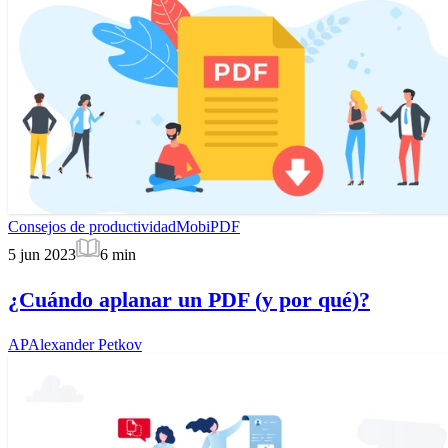
Consejos de productividad
MobiPDF
5 jun 2023
6
min
¿Cuándo aplanar un PDF (y por qué)?
AP
Alexander Petkov