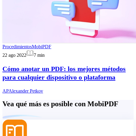
Procedimientos
MobiPDF
22 ago 2022
7
min
Cómo anotar un PDF: los mejores métodos
para cualquier dispositivo o plataforma
AP
Alexander Petkov
Vea qué más es posible con MobiPDF