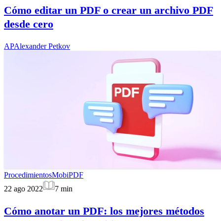
Cómo editar un PDF o crear un archivo PDF
desde cero
AP
Alexander Petkov
Procedimientos
MobiPDF
22 ago 2022
7
min
Cómo anotar un PDF: los mejores métodos