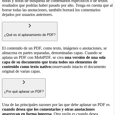
horas y horas de búsqueda de comentarios específicos o de textos
resaltados que podrías haber pasado por alto. Tenga en cuenta que al
borrar todas las anotaciones, también borrará los comentarios
dejados por usuarios anteriores.
¿Qué es el aplanamiento de PDF?
El contenido de un PDF, como texto, imágenes o anotaciones, se
almacena en partes separadas, denominadas capas. Cuando se
aplana un PDF con MobiPDF, se crea
una versión de una sola
capa de su documento que trata todos sus elementos de
contenido como texto nativo
conservando intacto el documento
original de varias capas.
¿Por qué aplanar un PDF?
Una de las principales razones por las que debe aplanar un PDF es
cuando desea que los comentarios y otras anotaciones
aparezcan en forma impresa
. Otra razón es cuando desea