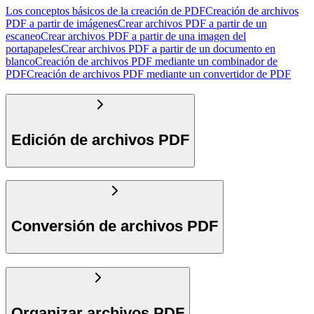
Los conceptos básicos de la creación de PDF
Creación de archivos
PDF a partir de imágenes
Crear archivos PDF a partir de un
escaneo
Crear archivos PDF a partir de una imagen del
portapapeles
Crear archivos PDF a partir de un documento en
blanco
Creación de archivos PDF mediante un combinador de
PDF
Creación de archivos PDF mediante un convertidor de PDF
Edición de archivos PDF
Conversión de archivos PDF
Organizar archivos PDF