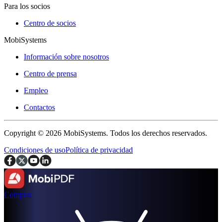
Para los socios
Centro de socios
MobiSystems
Información sobre nosotros
Centro de prensa
Empleo
Contactos
Copyright © 2026 MobiSystems. Todos los derechos reservados.
Condiciones de uso
Política de privacidad
Comprar