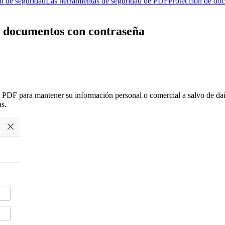
n de seguridad
Las herramientas de seguridad de PDF
Protección de do
e documentos con contraseña
PDF para mantener su información personal o comercial a salvo de dañ
as.