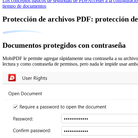
Los conceptos básicos de seguridad de PDF
Acceder a la configuració
tiempo de documentos
Protección de archivos PDF: protección d
Documentos protegidos con contraseña
MobiPDF le permite agregar rápidamente una contraseña a su archivo 
lectura y como contraseña de permisos, pero nada le impide usar amb