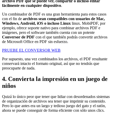
archivo PDF que se puede ver, compartir o incluso editar
fácilmente en cualquier dispositivo
.
Un combinador de PDF es una gran herramienta para estos casos
con el fin de
archivos sean compatibles con usuarios de Mac,
Windows, Android, iOS o incluso Linux
linux. MobiPDF, por
ejemplo, ofrece soporte nativo para combinar archivos PDF e
imágenes, pero el software también cuenta con un potente
Conversor de PDF
con el que también podrás convertir archivos
de Microsoft Office en PDF sin esfuerzo.
PRUEBE EL CONVERSOR WEB
Por supuesto, una vez combinados los archivos, el PDF resultante
conservará intacto el formato original, así que no tendrás que
preocuparte de nada.
4. Convierta la impresión en un juego de
niños
Quizá lo único peor que tener que lidiar con desordenados sistemas
de organización de archivos sea tener que imprimir su contenido.
Pero lo que antes era un largo y tedioso juego del gato y el ratón,
ahora se puede conseguir de forma eficiente con sólo unos clics.