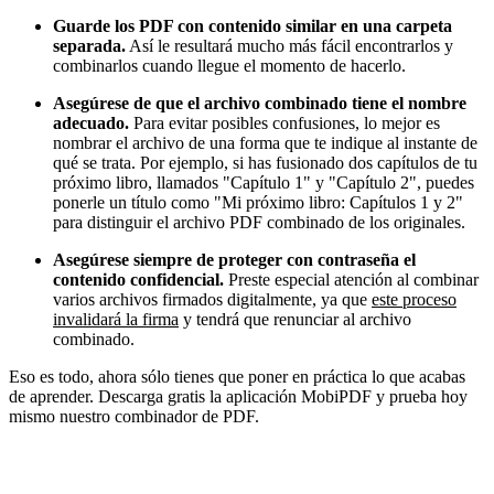
Guarde los PDF con contenido similar en una carpeta
separada.
Así le resultará mucho más fácil encontrarlos y
combinarlos cuando llegue el momento de hacerlo.
Asegúrese de que el archivo combinado tiene el nombre
adecuado.
Para evitar posibles confusiones, lo mejor es
nombrar el archivo de una forma que te indique al instante de
qué se trata. Por ejemplo, si has fusionado dos capítulos de tu
próximo libro, llamados "Capítulo 1" y "Capítulo 2", puedes
ponerle un título como "Mi próximo libro: Capítulos 1 y 2"
para distinguir el archivo PDF combinado de los originales.
Asegúrese siempre de proteger con contraseña el
contenido confidencial.
Preste especial atención al combinar
varios archivos firmados digitalmente, ya que
este proceso
invalidará la firma
y tendrá que renunciar al archivo
combinado.
Eso es todo, ahora sólo tienes que poner en práctica lo que acabas
de aprender. Descarga gratis la aplicación MobiPDF y prueba hoy
mismo nuestro combinador de PDF.