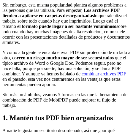
Sin embargo, esta misma popularidad plantea algunos problemas a
las personas que las utilizan. Para empezar,
Los archivos PDF
tienden a apilarse en carpetas desorganizadas
lo que ralentiza el
trabajo, sobre todo cuando hay que imprimirlos. Luego está el
tamaño
el formato puede llegar a ser bastante voluminoso
sobre
todo cuando hay muchas imágenes de alta resolución, como suele
ocurrir con las presentaciones detalladas de productos y documentos
similares.
Y como a la gente le encanta enviar PDF sin protección de un lado a
otro,
corren un riesgo mucho mayor de ser secuestrados
que el
típico archivo de Word o Google Doc. Podemos seguir, pero no
hace falta, porque por suerte, hay una solución, y se llama PDF
combiner. Y aunque ya hemos hablado de
combinar archivos PDF
en el pasado, esta vez nos centraremos en las ventajas que estas
herramientas pueden aportar.
Sin más preámbulos, veamos 5 formas en las que la herramienta de
combinación de PDF de MobiPDF puede mejorar tu flujo de
trabajo.
1. Mantén tus PDF bien organizados
A nadie le gusta un escritorio desordenado, así que ¿por qué