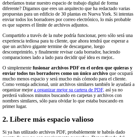
deberíamos tratar nuestro espacio de trabajo digital de forma
diferente? Digamos que eres un arquitecto que ha redactado varias
propuestas para un edificio de 30 plantas en Nueva York. Si intentas
enviar todos los borradores por correo electrónico, lo más probable
es que superes el límite de archivos adjuntos.
Compartirlo a través de la nube podría funcionar, pero sólo será una
experiencia tediosa para tu cliente, que ahora tendrá que esperar a
que un archivo gigante termine de descargarse, luego
descomprimirlo, y finalmente revisar cada borrador, haciendo
comparaciones lado a lado para decidir qué idea es mejor..
O simplemente
fusionar archivos PDF en el orden que quieras y
enviar todos tus borradores como un único archivo
que ocupará
mucho menos espacio y será mucho más cómodo para el cliente.
Como ventaja adicional, unir archivos similares también le ayudará a
organizar mejor
a organizar mejor su cartera de PDF,
así ya no
perderá valiosos minutos buscando en carpetas y archivos con
nombres similares, sólo para olvidar lo que estaba buscando en
primer lugar.
2. Libere más espacio valioso
Si ya has utilizado archivos PDF, probablemente te habrás dado