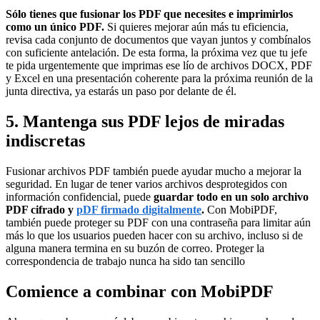
Sólo tienes que fusionar los PDF que necesites e imprimirlos
como un único PDF.
Si quieres mejorar aún más tu eficiencia,
revisa cada conjunto de documentos que vayan juntos y combínalos
con suficiente antelación. De esta forma, la próxima vez que tu jefe
te pida urgentemente que imprimas ese lío de archivos DOCX, PDF
y Excel en una presentación coherente para la próxima reunión de la
junta directiva, ya estarás un paso por delante de él.
5. Mantenga sus PDF lejos de miradas
indiscretas
Fusionar archivos PDF también puede ayudar mucho a mejorar la
seguridad. En lugar de tener varios archivos desprotegidos con
información confidencial, puede
guardar todo en un solo archivo
PDF cifrado y
pDF firmado digitalmente
.
Con MobiPDF,
también puede proteger su PDF con una contraseña para limitar aún
más lo que los usuarios pueden hacer con su archivo, incluso si de
alguna manera termina en su buzón de correo. Proteger la
correspondencia de trabajo nunca ha sido tan sencillo
Comience a combinar con MobiPDF