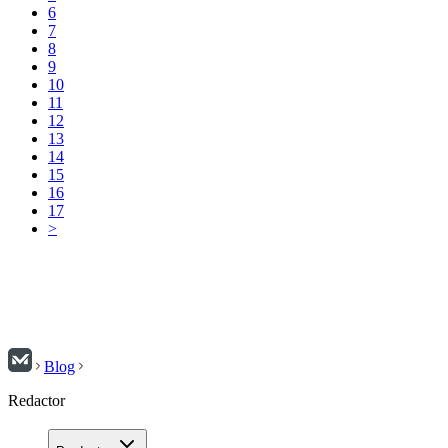
6
7
8
9
10
11
12
13
14
15
16
17
>
Blog
Redactor