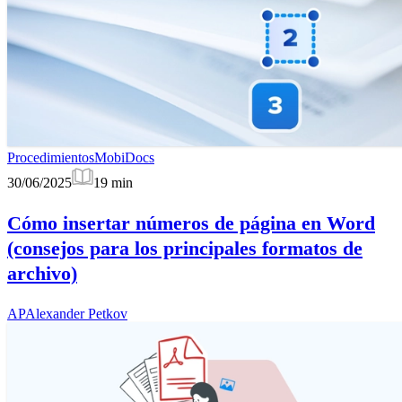
Procedimientos
MobiDocs
30/06/2025
19
min
Cómo insertar números de página en Word
(consejos para los principales formatos de
archivo)
AP
Alexander Petkov