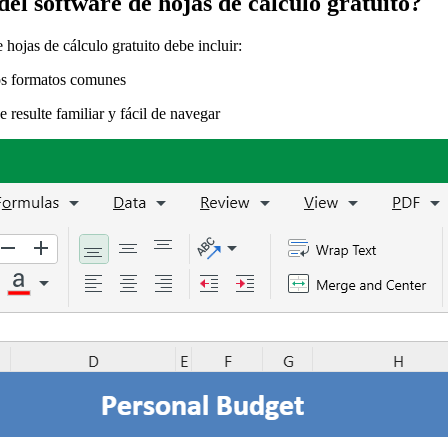
 del software de hojas de cálculo gratuito?
 hojas de cálculo gratuito debe incluir:
os formatos comunes
 resulte familiar y fácil de navegar