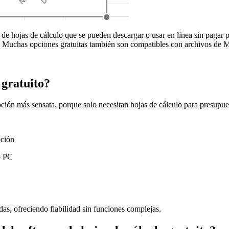
s de hojas de cálculo que se pueden descargar o usar en línea sin pagar 
s. Muchas opciones gratuitas también son compatibles con archivos de M
 gratuito?
pción más sensata, porque solo necesitan hojas de cálculo para presupue
pción
o PC
das, ofreciendo fiabilidad sin funciones complejas.