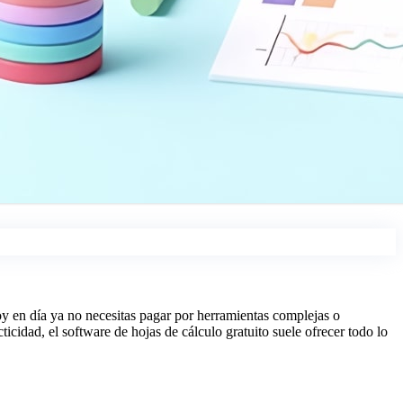
 Hoy en día ya no necesitas pagar por herramientas complejas o
ticidad, el software de hojas de cálculo gratuito suele ofrecer todo lo