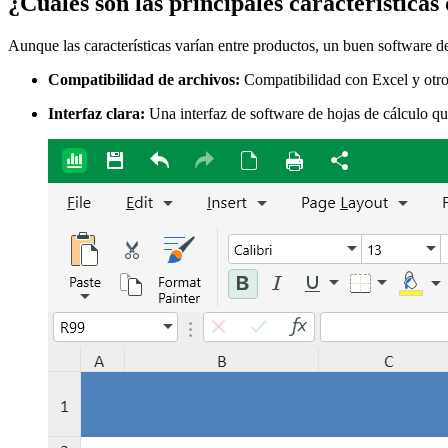
¿Cuáles son las principales características
Aunque las características varían entre productos, un buen software de
Compatibilidad de archivos:
Compatibilidad con Excel y otr
Interfaz clara:
Una interfaz de software de hojas de cálculo que