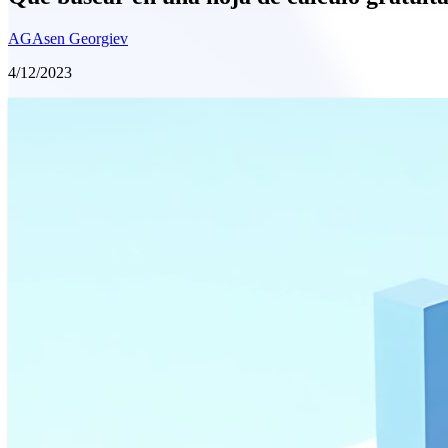
AG
Asen Georgiev
4/12/2023