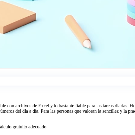
ible con archivos de Excel y lo bastante fiable para las tareas diarias.
úmeros del día a día. Para las personas que valoran la sencillez y la prac
cálculo gratuito adecuado.