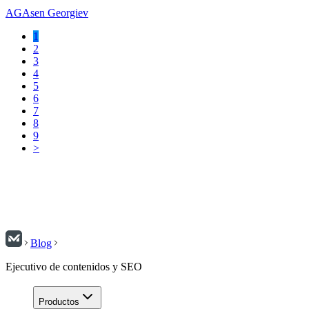
AG
Asen Georgiev
1
2
3
4
5
6
7
8
9
>
Blog
Ejecutivo de contenidos y SEO
Productos