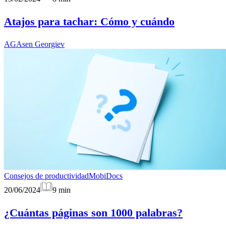
Atajos para tachar: Cómo y cuándo
AG
Asen Georgiev
Consejos de productividad
MobiDocs
20/06/2024
9
min
¿Cuántas páginas son 1000 palabras?