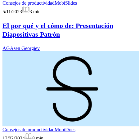
Consejos de productividad
MobiSlides
5/11/2023
3
min
El por qué y el cómo de: Presentación
Diapositivas Patrón
AG
Asen Georgiev
Consejos de productividad
MobiDocs
13/02/2024
8
min