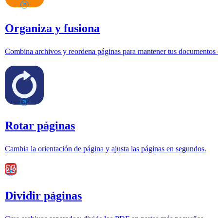
Organiza y fusiona
Combina archivos y reordena páginas para mantener tus documentos 
Rotar páginas
Cambia la orientación de página y ajusta las páginas en segundos.
Dividir páginas