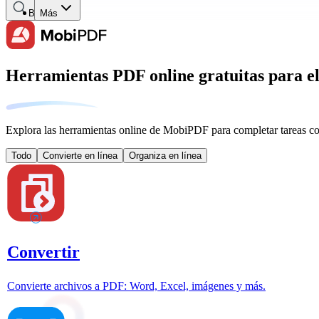
Buscar
Más
Herramientas PDF online gratuitas para el
Explora las herramientas online de MobiPDF para completar tareas c
Todo
Convierte en línea
Organiza en línea
Convertir
Convierte archivos a PDF: Word, Excel, imágenes y más.