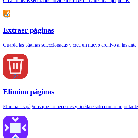
Crea archivos separados: divide los PDF en partes más pequeñas.
Extraer páginas
Guarda las páginas seleccionadas y crea un nuevo archivo al instante.
Elimina páginas
Elimina las páginas que no necesites y quédate solo con lo importante