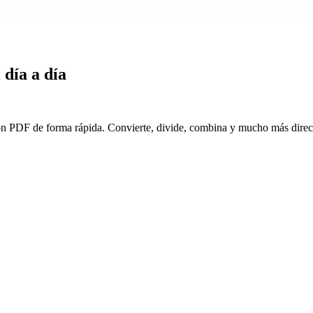
 día a día
on PDF de forma rápida. Convierte, divide, combina y mucho más direc