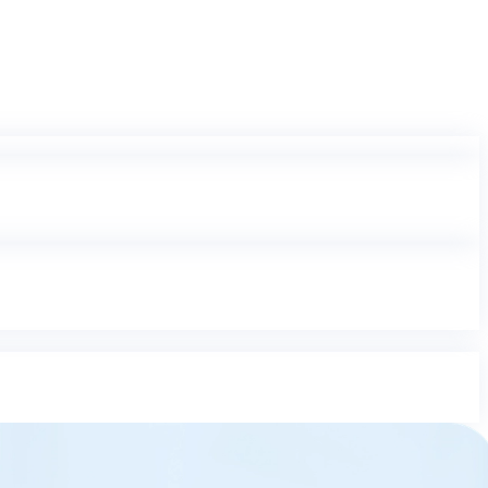
iza y protege tus PDFs a un precio que merece la pena.