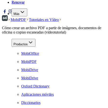
Renovar
Renovar
Más
MobiPDF
Tutoriales en Vídeo
Cómo crear un archivo PDF a partir de imágenes, documentos de
oficina o copias escaneadas (videotutorial)
Productos
MobiOffice
MobiPDF
MobiDrive
MobiDrive
Oxford Dictionary
Aplicaciones móviles
Diccionarios