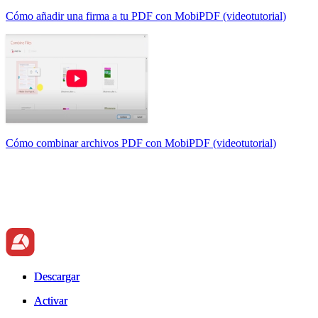
Cómo añadir una firma a tu PDF con MobiPDF (videotutorial)
Cómo combinar archivos PDF con MobiPDF (videotutorial)
Descargar
Descargar
Activar
Activar