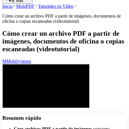
Buscar
Más
Inicio
MobiPDF
Tutoriales en Vídeo
Cómo crear un archivo PDF a partir de imágenes, documentos de
oficina o copias escaneadas (videotutorial)
Cómo crear un archivo PDF a partir de
imágenes, documentos de oficina o copias
escaneadas (videotutorial)
M
MobiSystems
Resumen rápido
Cree archivos PDF a partir de imágenes
convierta