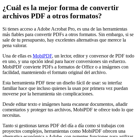
¿Cuál es la mejor forma de convertir
archivos PDF a otros formatos?
Si tienes acceso a Adobe Acrobat Pro, es una de las herramientas
más fiables para convertir PDFs a otros formatos. Sin embargo, si se
sale de tu presupuesto, hay excelentes alternativas que merece la
pena valorar.
Una de ellas es
MobiPDF
, un lector, editor y conversor de PDF todo
en uno, y una opción ideal para hacer conversiones sin esfuerzo.
MobiPDF convierte PDFs a formatos de Office o a imágenes con
facilidad, manteniendo el formato original del archivo.
Esta herramienta PDF tiene un diseño fácil de usar: su interfaz
familiar hace que incluso quienes la usan por primera vez puedan
moverse por la herramienta sin complicaciones.
Desde editar texto e imágenes hasta escanear documentos, añadir
comentarios y proteger tus archivos, MobiPDF te ofrece todo lo que
necesitas.
Tanto si gestionas tareas PDF del día a día como si trabajas con
proyectos complejos, herramientas como MobiPDF ofrecen una
alternativa económica a Adobe, con potentes funciones para agilizar