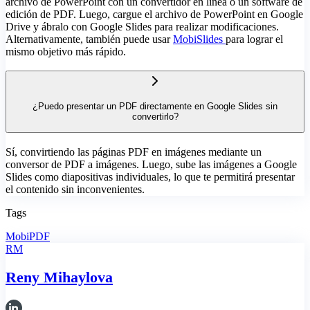
archivo de PowerPoint con un convertidor en línea o un software de
edición de PDF. Luego, cargue el archivo de PowerPoint en Google
Drive y ábralo con Google Slides para realizar modificaciones.
Alternativamente, también puede usar
MobiSlides
para lograr el
mismo objetivo más rápido.
¿Puedo presentar un PDF directamente en Google Slides sin
convertirlo?
Sí, convirtiendo las páginas PDF en imágenes mediante un
conversor de PDF a imágenes. Luego, sube las imágenes a Google
Slides como diapositivas individuales, lo que te permitirá presentar
el contenido sin inconvenientes.
Tags
MobiPDF
RM
Reny Mihaylova