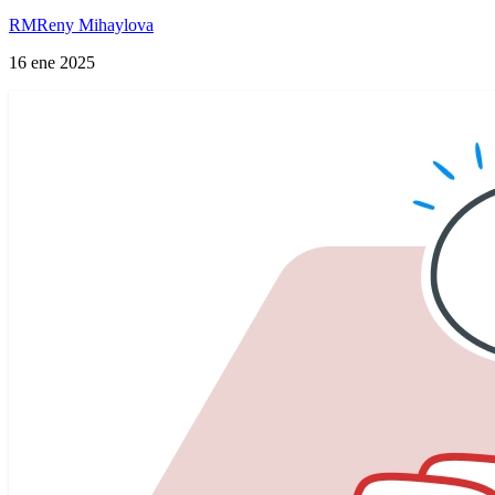
RM
Reny Mihaylova
16 ene 2025