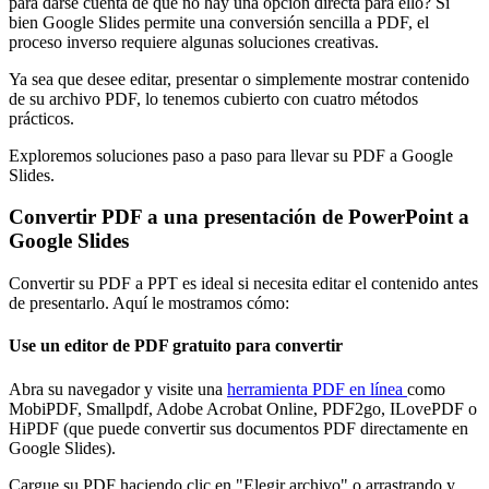
para darse cuenta de que no hay una opción directa para ello? Si
bien Google Slides permite una conversión sencilla a PDF, el
proceso inverso requiere algunas soluciones creativas.
Ya sea que desee editar, presentar o simplemente mostrar contenido
de su archivo PDF, lo tenemos cubierto con cuatro métodos
prácticos.
Exploremos soluciones paso a paso para llevar su PDF a Google
Slides.
Convertir PDF a una presentación de PowerPoint a
Google Slides
Convertir su PDF a PPT es ideal si necesita editar el contenido antes
de presentarlo. Aquí le mostramos cómo:
Use un editor de PDF gratuito para convertir
Abra su navegador y visite una
herramienta PDF en línea
como
MobiPDF, Smallpdf, Adobe Acrobat Online, PDF2go, ILovePDF o
HiPDF (que puede convertir sus documentos PDF directamente en
Google Slides).
Cargue su PDF haciendo clic en "Elegir archivo" o arrastrando y