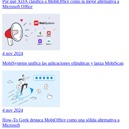
Por qué XDA clasifica a MobiOffice como la mejor alternativa a
Microsoft Office
4 nov 2024
MobiSystems unifica las aplicaciones ofimáticas y lanza MobiScan
4 nov 2024
How-To Geek destaca MobiOffice como una sólida alternativa a
Microsoft