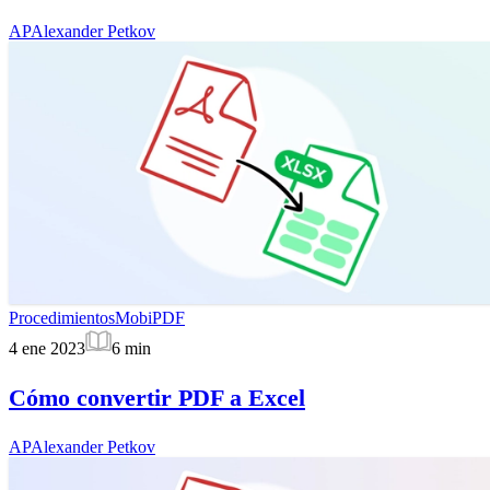
AP
Alexander Petkov
Procedimientos
MobiPDF
4 ene 2023
6
min
Cómo convertir PDF a Excel
AP
Alexander Petkov