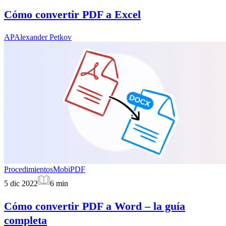
Cómo convertir PDF a Excel
AP
Alexander Petkov
Procedimientos
MobiPDF
5 dic 2022
6
min
Cómo convertir PDF a Word – la guía
completa