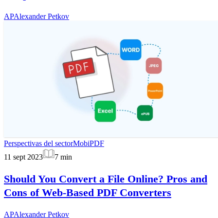
AP
Alexander Petkov
Perspectivas del sector
MobiPDF
11 sept 2023
7
min
Should You Convert a File Online? Pros and
Cons of Web-Based PDF Converters
AP
Alexander Petkov