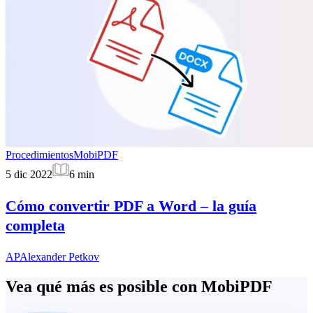
Procedimientos
MobiPDF
5 dic 2022
6
min
Cómo convertir PDF a Word – la guía
completa
AP
Alexander Petkov
Vea qué más es posible con MobiPDF