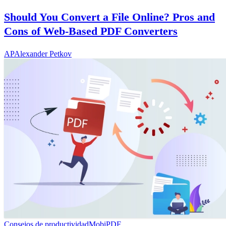
Should You Convert a File Online? Pros and
Cons of Web-Based PDF Converters
AP
Alexander Petkov
Consejos de productividad
MobiPDF