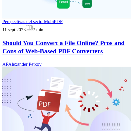
Perspectivas del sector
MobiPDF
11 sept 2023
7
min
Should You Convert a File Online? Pros and
Cons of Web-Based PDF Converters
AP
Alexander Petkov