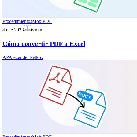
Procedimientos
MobiPDF
4 ene 2023
6
min
Cómo convertir PDF a Excel
AP
Alexander Petkov