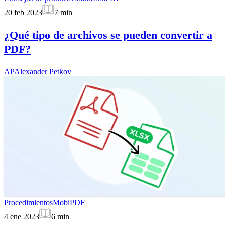
20 feb 2023
7
min
¿Qué tipo de archivos se pueden convertir a
PDF?
AP
Alexander Petkov
Procedimientos
MobiPDF
4 ene 2023
6
min