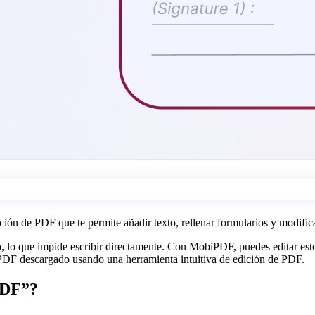
n de PDF que te permite añadir texto, rellenar formularios y modificar
 lo que impide escribir directamente. Con MobiPDF, puedes editar esto
 PDF descargado usando una herramienta intuitiva de edición de PDF.
 PDF”?