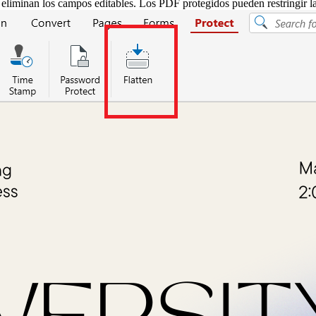
iminan los campos editables. Los PDF protegidos pueden restringir la e