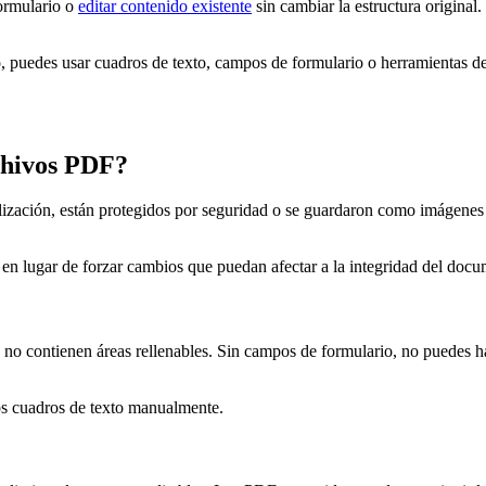
formulario o
editar contenido existente
sin cambiar la estructura original.
, puedes usar cuadros de texto, campos de formulario o herramientas de 
chivos PDF?
ización, están protegidos por seguridad o se guardaron como imágenes 
a en lugar de forzar cambios que puedan afectar a la integridad del doc
o contienen áreas rellenables. Sin campos de formulario, no puedes hac
os cuadros de texto manualmente.