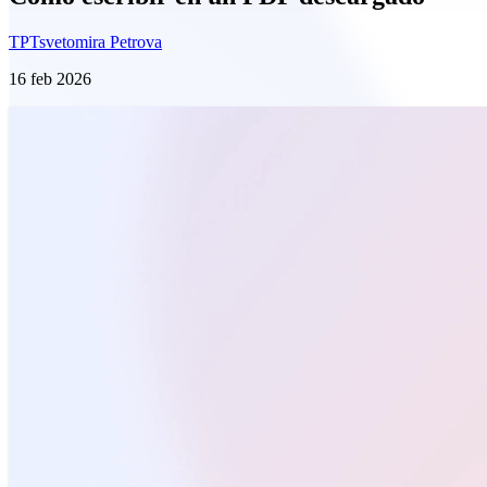
TP
Tsvetomira Petrova
16 feb 2026