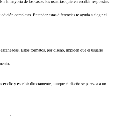
 En la mayoría de los casos, los usuarios quieren escribir respuestas,
edición completas. Entender estas diferencias te ayuda a elegir el
escaneadas. Estos formatos, por diseño, impiden que el usuario
umento.
er clic y escribir directamente, aunque el diseño se parezca a un