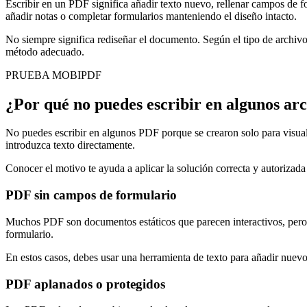
Escribir en un PDF significa añadir texto nuevo, rellenar campos de 
añadir notas o completar formularios manteniendo el diseño intacto.
No siempre significa rediseñar el documento. Según el tipo de archivo
método adecuado.
PRUEBA MOBIPDF
¿Por qué no puedes escribir en algunos ar
No puedes escribir en algunos PDF porque se crearon solo para visual
introduzca texto directamente.
Conocer el motivo te ayuda a aplicar la solución correcta y autorizad
PDF sin campos de formulario
Muchos PDF son documentos estáticos que parecen interactivos, pero n
formulario.
En estos casos, debes usar una herramienta de texto para añadir nuev
PDF aplanados o protegidos