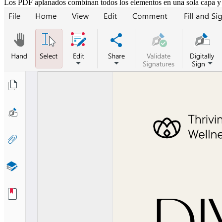
Los PDF aplanados combinan todos los elementos en una sola capa y el