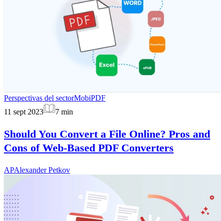
Perspectivas del sector
MobiPDF
11 sept 2023
7
min
Should You Convert a File Online? Pros and
Cons of Web-Based PDF Converters
AP
Alexander Petkov