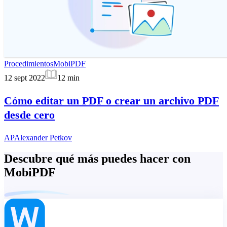
Procedimientos
MobiPDF
12 sept 2022
12
min
Cómo editar un PDF o crear un archivo PDF
desde cero
AP
Alexander Petkov
Descubre qué más puedes hacer con
MobiPDF