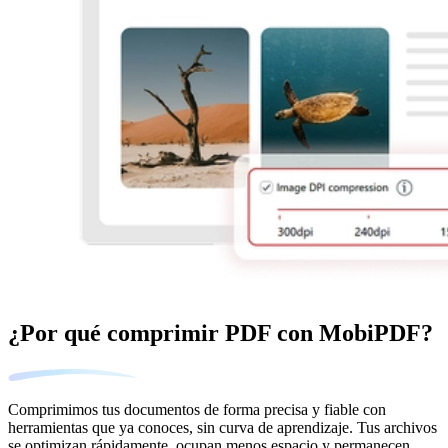
¿Por qué comprimir PDF con MobiPDF?
Comprimimos tus documentos de forma precisa y fiable con
herramientas que ya conoces, sin curva de aprendizaje. Tus archivos
se optimizan rápidamente, ocupan menos espacio y permanecen