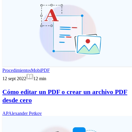
Procedimientos
MobiPDF
12 sept 2022
12
min
Cómo editar un PDF o crear un archivo PDF
desde cero
AP
Alexander Petkov