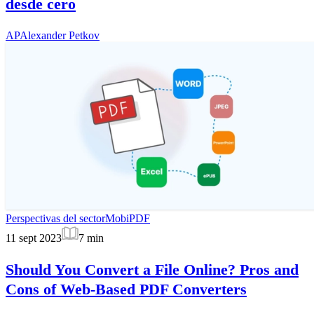
desde cero
AP
Alexander Petkov
Perspectivas del sector
MobiPDF
11 sept 2023
7
min
Should You Convert a File Online? Pros and
Cons of Web-Based PDF Converters