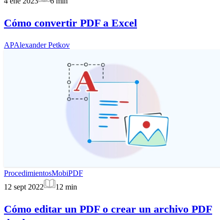
4 ene 2023
6
min
Cómo convertir PDF a Excel
AP
Alexander Petkov
Procedimientos
MobiPDF
12 sept 2022
12
min
Cómo editar un PDF o crear un archivo PDF