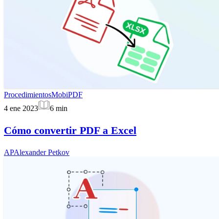
Procedimientos
MobiPDF
4 ene 2023
6
min
Cómo convertir PDF a Excel
AP
Alexander Petkov