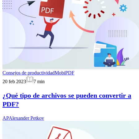
Consejos de productividad
MobiPDF
20 feb 2023
7
min
¿Qué tipo de archivos se pueden convertir a
PDF?
AP
Alexander Petkov