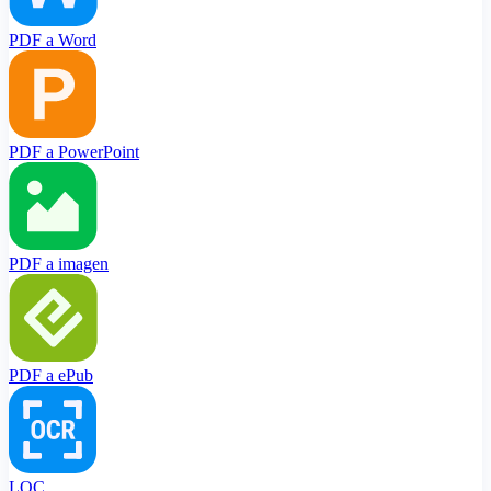
PDF a Word
PDF a PowerPoint
PDF a imagen
PDF a ePub
LOC