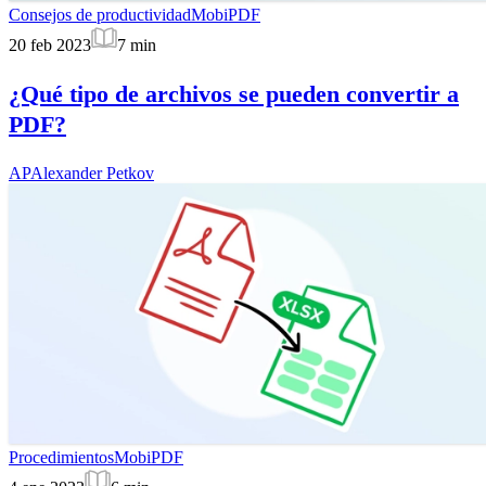
Consejos de productividad
MobiPDF
20 feb 2023
7
min
¿Qué tipo de archivos se pueden convertir a
PDF?
AP
Alexander Petkov
Procedimientos
MobiPDF