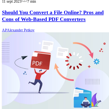
11 sept 2023
7
min
Should You Convert a File Online? Pros and
Cons of Web-Based PDF Converters
AP
Alexander Petkov