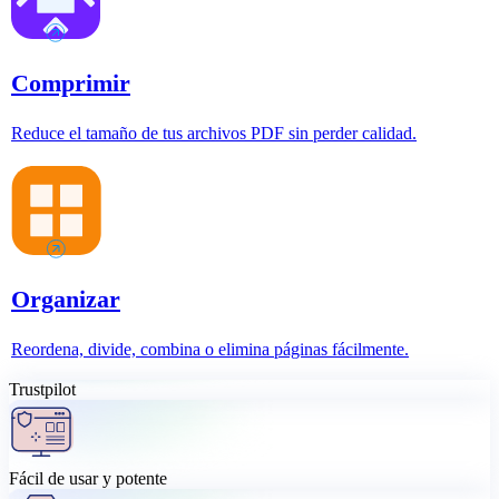
Comprimir
Reduce el tamaño de tus archivos PDF sin perder calidad.
Organizar
Reordena, divide, combina o elimina páginas fácilmente.
Trustpilot
Fácil de usar y potente