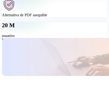
Alternativa de PDF asequible
20 M
usuarios
Herramienta PDF todo en uno, fácil de usar
Edita, convierte, firma, organiza y protege tus PDFs con MobiPDF:
una herramienta PDF completa y fácil de usar. Haz más con tus
PDFs a un precio que merece la pena.