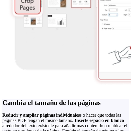
Cambia el tamaño de las páginas
Reducir y ampliar páginas individuales
s o hacer que todas las
páginas PDF tengan el mismo tamaño
. Inserte espacio en blanco
alrededor del texto existente para añadir más contenido o reubicar el
texto en otro lugar de la página. Cambie el tamaño de página a los