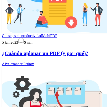
Consejos de productividad
MobiPDF
5 jun 2023
6
min
¿Cuándo aplanar un PDF (y por qué)?
AP
Alexander Petkov