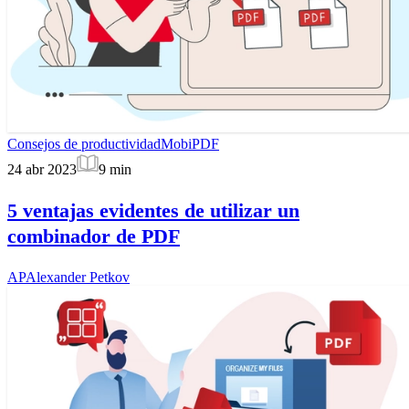
Consejos de productividad
MobiPDF
24 abr 2023
9
min
5 ventajas evidentes de utilizar un
combinador de PDF
AP
Alexander Petkov