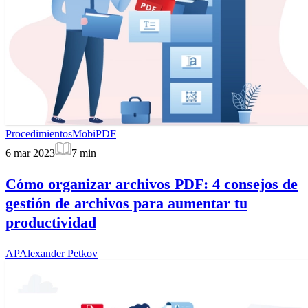
Procedimientos
MobiPDF
6 mar 2023
7
min
Cómo organizar archivos PDF: 4 consejos de
gestión de archivos para aumentar tu
productividad
AP
Alexander Petkov